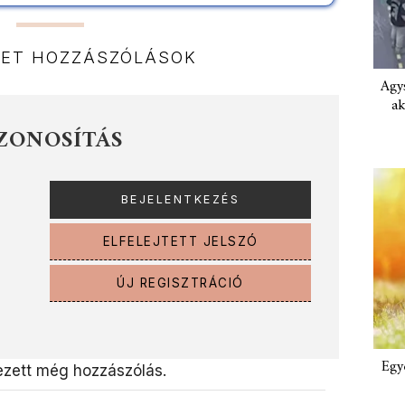
NET HOZZÁSZÓLÁSOK
Agys
ak
ZONOSÍTÁS
ELFELEJTETT JELSZÓ
ÚJ REGISZTRÁCIÓ
Egy
zett még hozzászólás.