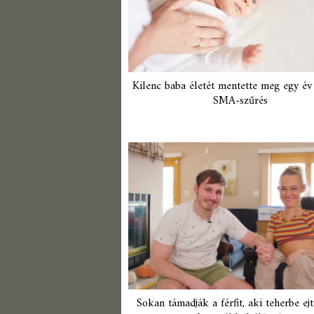
Kilenc baba életét mentette meg egy év 
SMA-szűrés
Sokan támadják a férfit, aki teherbe ejt