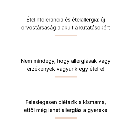
Ételintolerancia és ételallergia: új
orvostársaság alakult a kutatásokért
Nem mindegy, hogy allergiásak vagy
érzékenyek vagyunk egy ételre!
Feleslegesen diétázik a kismama,
ettől még lehet allergiás a gyereke