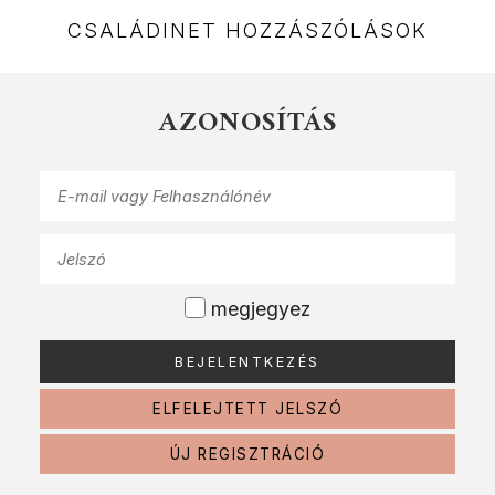
CSALÁDINET HOZZÁSZÓLÁSOK
AZONOSÍTÁS
megjegyez
ELFELEJTETT JELSZÓ
ÚJ REGISZTRÁCIÓ