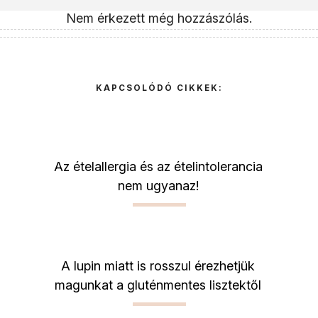
Nem érkezett még hozzászólás.
KAPCSOLÓDÓ CIKKEK:
Az ételallergia és az ételintolerancia
nem ugyanaz!
A lupin miatt is rosszul érezhetjük
magunkat a gluténmentes lisztektől