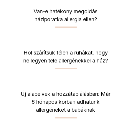
Van-e hatékony megoldás
háziporatka allergia ellen?
Hol szárítsuk télen a ruhákat, hogy
ne legyen tele allergénekkel a ház?
Új alapelvek a hozzátáplálásban: Már
6 hónapos korban adhatunk
allergéneket a babáknak