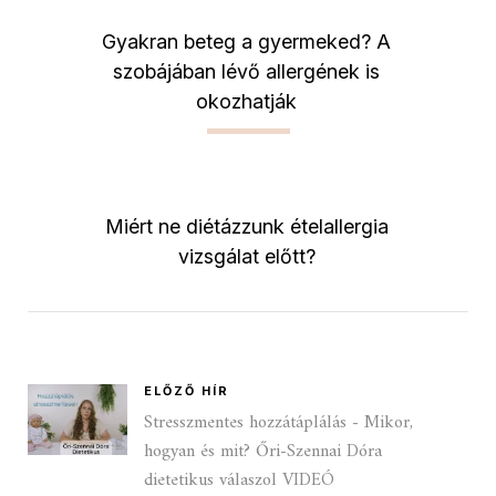
Gyakran beteg a gyermeked? A
szobájában lévő allergének is
okozhatják
Miért ne diétázzunk ételallergia
vizsgálat előtt?
ELŐZŐ HÍR
Stresszmentes hozzátáplálás - Mikor,
hogyan és mit? Őri-Szennai Dóra
dietetikus válaszol VIDEÓ