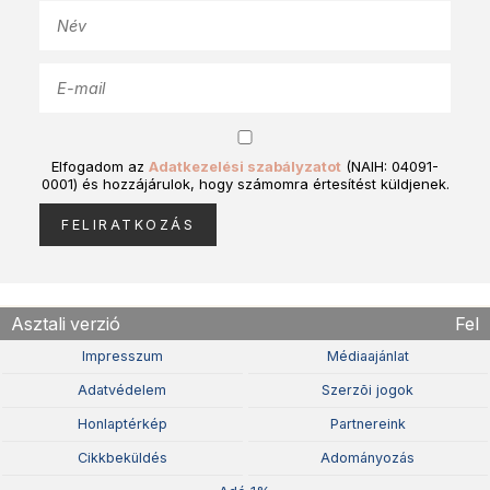
Elfogadom az
Adatkezelési szabályzatot
(NAIH: 04091-
0001) és hozzájárulok, hogy számomra értesítést küldjenek.
Asztali verzió
Fel
Impresszum
Médiaajánlat
Adatvédelem
Szerzõi jogok
Honlaptérkép
Partnereink
Cikkbeküldés
Adományozás