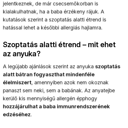
jelentkeznek, de már csecsemőkorban is
kialakulhatnak, ha a baba érzékeny rájuk. A
kutatások szerint a szoptatás alatti étrend is
hatással lehet a későbbi allergiás hajlamra.
Szoptatás alatti étrend – mit ehet
az anyuka?
A legújabb ajánlások szerint az anyuka
szoptatás
alatt bátran fogyaszthat mindenféle
élelmiszert
, amennyiben azok nem okoznak
panaszt sem neki, sem a babának. Az anyatejbe
kerülő kis mennyiségű allergén épphogy
hozzájárulhat a baba immunrendszerének
edzéséhez
.