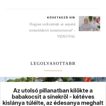
KÖVETKEZŐ HÍR
Hogyan serkentsük az anyatej
termelődését természetesen? -
VIDEOVAL
LEGOLVASOTTABB
Az utolsó pillanatban kilökte a
babakocsit a sínekről - kétéves
kislánya túlélte, az édesanya meghalt