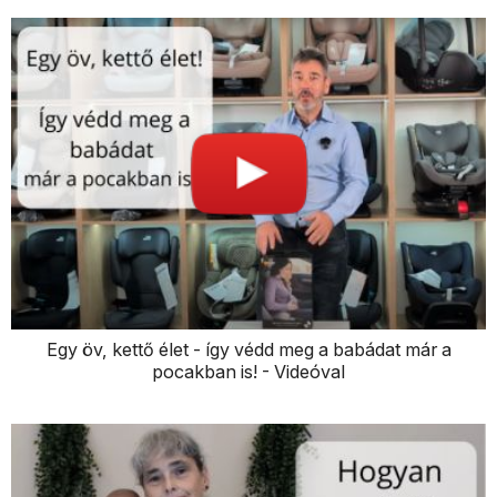
Egy öv, kettő élet - így védd meg a babádat már a
pocakban is! - Videóval