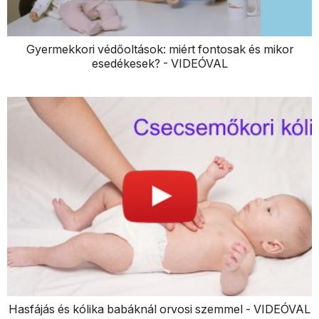
Gyermekkori védőoltások: miért fontosak és mikor
esedékesek? - VIDEÓVAL
Hasfájás és kólika babáknál orvosi szemmel - VIDEÓVAL