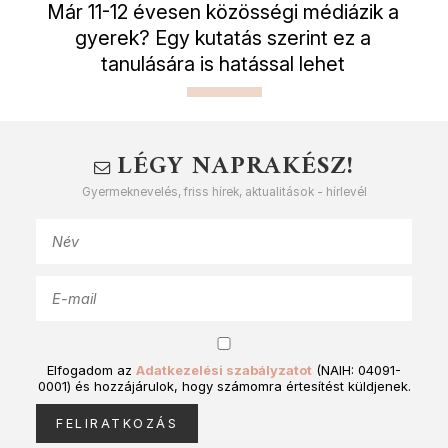
Már 11-12 évesen közösségi médiázik a
gyerek? Egy kutatás szerint ez a
tanulására is hatással lehet
LÉGY NAPRAKÉSZ!
Gyermeknevelés, friss hírek, aktualitások - hírlevél
Elfogadom az
Adatkezelési szabályzatot
(NAIH: 04091-
0001) és hozzájárulok, hogy számomra értesítést küldjenek.