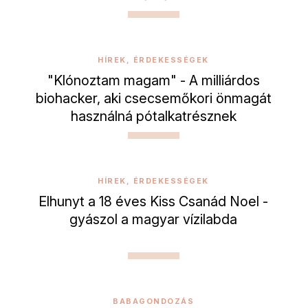
HÍREK, ÉRDEKESSÉGEK
"Klónoztam magam" - A milliárdos
biohacker, aki csecsemőkori önmagát
használná pótalkatrésznek
HÍREK, ÉRDEKESSÉGEK
Elhunyt a 18 éves Kiss Csanád Noel -
gyászol a magyar vízilabda
BABAGONDOZÁS