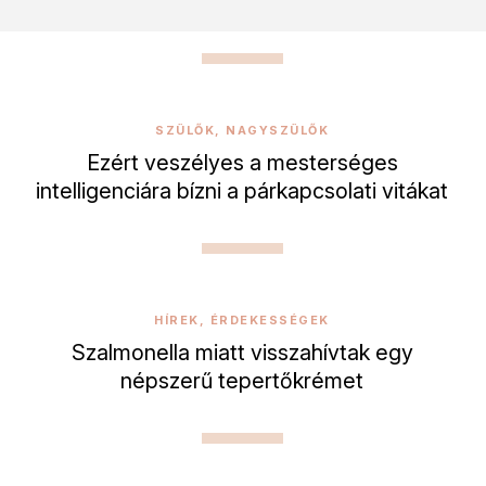
SZÜLŐK, NAGYSZÜLŐK
Ezért veszélyes a mesterséges
intelligenciára bízni a párkapcsolati vitákat
HÍREK, ÉRDEKESSÉGEK
Szalmonella miatt visszahívtak egy
népszerű tepertőkrémet