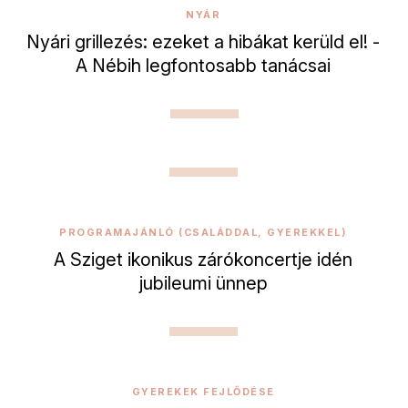
NYÁR
Nyári grillezés: ezeket a hibákat kerüld el! -
A Nébih legfontosabb tanácsai
PROGRAMAJÁNLÓ (CSALÁDDAL, GYEREKKEL)
A Sziget ikonikus zárókoncertje idén
jubileumi ünnep
GYEREKEK FEJLŐDÉSE