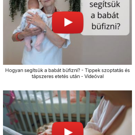
Hogyan segítsük a babát büfizni? - Tippek szoptatás és
tápszeres etetés után - Videóval