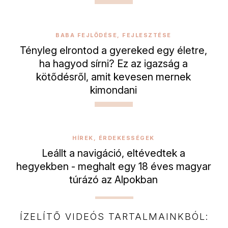
BABA FEJLŐDÉSE, FEJLESZTÉSE
Tényleg elrontod a gyereked egy életre,
ha hagyod sírni? Ez az igazság a
kötődésről, amit kevesen mernek
kimondani
HÍREK, ÉRDEKESSÉGEK
Leállt a navigáció, eltévedtek a
hegyekben - meghalt egy 18 éves magyar
túrázó az Alpokban
ÍZELÍTŐ VIDEÓS TARTALMAINKBÓL: