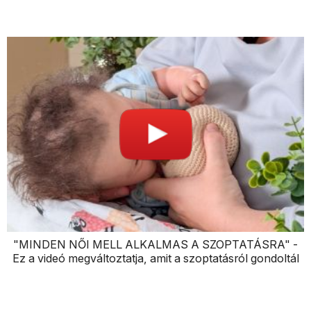
"MINDEN NŐI MELL ALKALMAS A SZOPTATÁSRA" -
Ez a videó megváltoztatja, amit a szoptatásról gondoltál