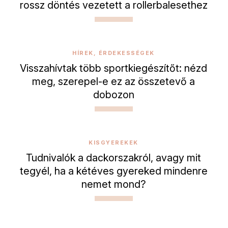
rossz döntés vezetett a rollerbalesethez
HÍREK, ÉRDEKESSÉGEK
Visszahívtak több sportkiegészítőt: nézd
meg, szerepel-e ez az összetevő a
dobozon
KISGYEREKEK
Tudnivalók a dackorszakról, avagy mit
tegyél, ha a kétéves gyereked mindenre
nemet mond?