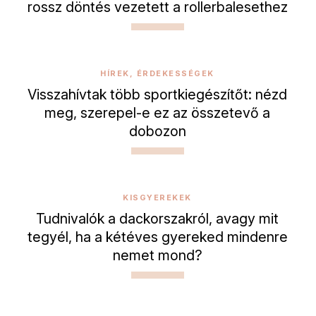
rossz döntés vezetett a rollerbalesethez
HÍREK, ÉRDEKESSÉGEK
Visszahívtak több sportkiegészítőt: nézd
meg, szerepel-e ez az összetevő a
dobozon
KISGYEREKEK
Tudnivalók a dackorszakról, avagy mit
tegyél, ha a kétéves gyereked mindenre
nemet mond?