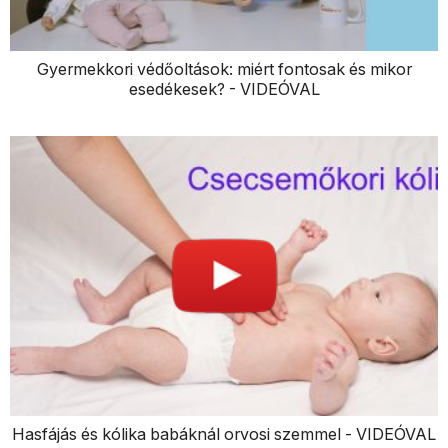
Gyermekkori védőoltások: miért fontosak és mikor
esedékesek? - VIDEÓVAL
Hasfájás és kólika babáknál orvosi szemmel - VIDEÓVAL