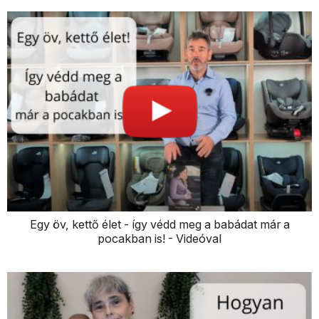
Egy öv, kettő élet - így védd meg a babádat már a
pocakban is! - Videóval