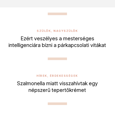
SZÜLŐK, NAGYSZÜLŐK
Ezért veszélyes a mesterséges
intelligenciára bízni a párkapcsolati vitákat
HÍREK, ÉRDEKESSÉGEK
Szalmonella miatt visszahívtak egy
népszerű tepertőkrémet