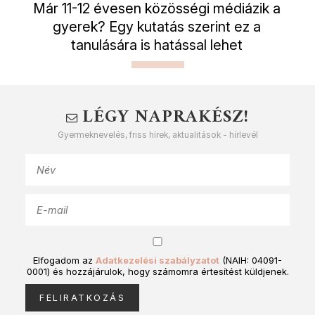
Már 11-12 évesen közösségi médiázik a
gyerek? Egy kutatás szerint ez a
tanulására is hatással lehet
LÉGY NAPRAKÉSZ!
Gyermeknevelés, friss hírek, aktualitások - hírlevél
Elfogadom az
Adatkezelési szabályzatot
(NAIH: 04091-
0001) és hozzájárulok, hogy számomra értesítést küldjenek.