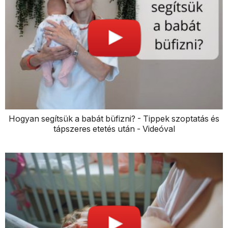
Hogyan segítsük a babát büfizni? - Tippek szoptatás és
tápszeres etetés után - Videóval