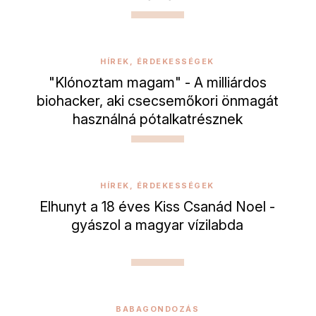
HÍREK, ÉRDEKESSÉGEK
"Klónoztam magam" - A milliárdos
biohacker, aki csecsemőkori önmagát
használná pótalkatrésznek
HÍREK, ÉRDEKESSÉGEK
Elhunyt a 18 éves Kiss Csanád Noel -
gyászol a magyar vízilabda
BABAGONDOZÁS