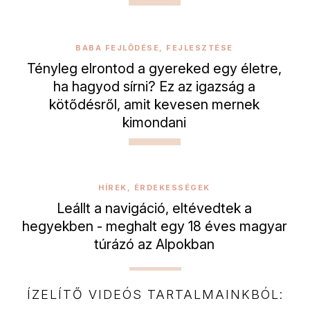
BABA FEJLŐDÉSE, FEJLESZTÉSE
Tényleg elrontod a gyereked egy életre,
ha hagyod sírni? Ez az igazság a
kötődésről, amit kevesen mernek
kimondani
HÍREK, ÉRDEKESSÉGEK
Leállt a navigáció, eltévedtek a
hegyekben - meghalt egy 18 éves magyar
túrázó az Alpokban
ÍZELÍTŐ VIDEÓS TARTALMAINKBÓL: