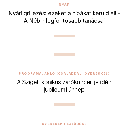
NYÁR
Nyári grillezés: ezeket a hibákat kerüld el! -
A Nébih legfontosabb tanácsai
PROGRAMAJÁNLÓ (CSALÁDDAL, GYEREKKEL)
A Sziget ikonikus zárókoncertje idén
jubileumi ünnep
GYEREKEK FEJLŐDÉSE