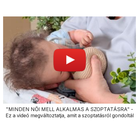
"MINDEN NŐI MELL ALKALMAS A SZOPTATÁSRA" -
Ez a videó megváltoztatja, amit a szoptatásról gondoltál