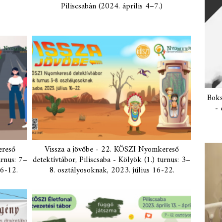
Piliscsabán (2024. április 4–7.)
Boks
- 
ereső
Vissza a jövőbe - 22. KÖSZI Nyomkereső
urnus: 7–
detektívtábor, Piliscsaba - Kölyök (1.) turnus: 3–
 6-12.
8. osztályosoknak, 2023. július 16-22.