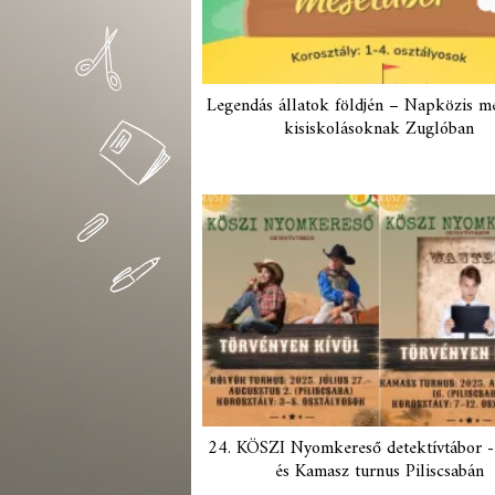
Legendás állatok földjén – Napközis m
kisiskolásoknak Zuglóban
24. KÖSZI Nyomkereső detektívtábor -
és Kamasz turnus Piliscsabán