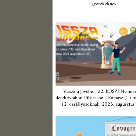
gyerekeknek
Vissza a jövőbe - 22. KÖSZI Nyomk
detektívtábor, Piliscsaba - Kamasz (1.) t
12. osztályosoknak, 2023. augusztus