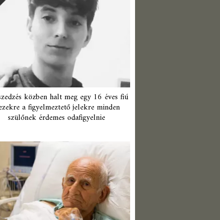
zedzés közben halt meg egy 16 éves fiú
ezekre a figyelmeztető jelekre minden
szülőnek érdemes odafigyelnie