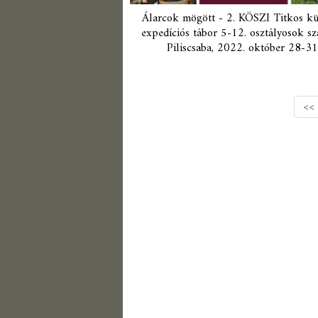
Álarcok mögött - 2. KÖSZI Titkos kü
expedíciós tábor 5-12. osztályosok sz
Piliscsaba, 2022. október 28-31
<<