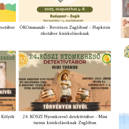
esetábor
ÖKOmmandó - Bevetésen Zuglóban! - Napközis
ökotábor kisiskolásoknak
 Kölyök
24. KÖSZI Nyomkereső detektívtábor - Mini
turnus kisiskolásoknak Zuglóban