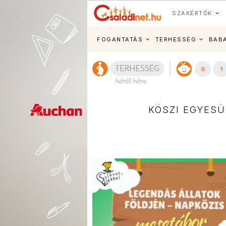
SZAKÉRTŐK
FOGANTATÁS
TERHESSÉG
BAB
0
1
KÖSZI EGYESÜ