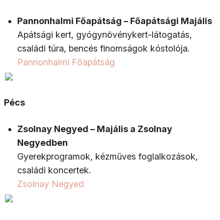
Pannonhalmi Főapátság – Főapátsági Majális
Apátsági kert, gyógynövénykert-látogatás,
családi túra, bencés finomságok kóstolója.
Pannonhalmi Főapátság
Pécs
Zsolnay Negyed – Majális a Zsolnay
Negyedben
Gyerekprogramok, kézműves foglalkozások,
családi koncertek.
Zsolnay Negyed