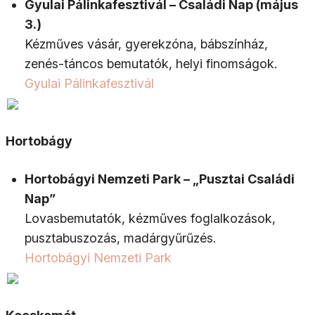
Gyulai Pálinkafesztivál – Családi Nap (május
3.)
Kézműves vásár, gyerekzóna, bábszínház,
zenés-táncos bemutatók, helyi finomságok.
Gyulai Pálinkafesztivál
Hortobágy
Hortobágyi Nemzeti Park – „Pusztai Családi
Nap”
Lovasbemutatók, kézműves foglalkozások,
pusztabuszozás, madárgyűrűzés.
Hortobágyi Nemzeti Park