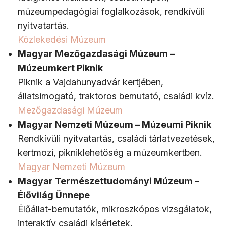
múzeumpedagógiai foglalkozások, rendkívüli
nyitvatartás.
Közlekedési Múzeum
Magyar Mezőgazdasági Múzeum –
Múzeumkert Piknik
Piknik a Vajdahunyadvár kertjében,
állatsimogató, traktoros bemutató, családi kvíz.
Mezőgazdasági Múzeum
Magyar Nemzeti Múzeum – Múzeumi Piknik
Rendkívüli nyitvatartás, családi tárlatvezetések,
kertmozi, pikniklehetőség a múzeumkertben.
Magyar Nemzeti Múzeum
Magyar Természettudományi Múzeum –
Élővilág Ünnepe
Élőállat-bemutatók, mikroszkópos vizsgálatok,
interaktív családi kísérletek.