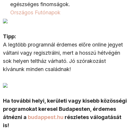
egészséges finomságok.
Országos Futónapok
Tipp:
A legtöbb programnál érdemes előre online jegyet
váltani vagy regisztrálni, mert a hosszú hétvégén
sok helyen teltház várható. Jó szórakozást
kívánunk minden családnak!
Ha további helyi, kerületi vagy kisebb közösségi
programokat keresel Budapesten, érdemes
átnézni a
budappest.hu
részletes válogatását
is!