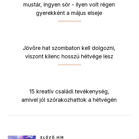
mustár, ingyen sör - ilyen volt régen
gyerekként a május elseje
Jövőre hat szombaton kell dolgozni,
viszont kilenc hosszú hétvége lesz
15 kreatív családi tevékenység,
amivel jól szórakozhattok a hétvégén
ELŐZŐ HÍR