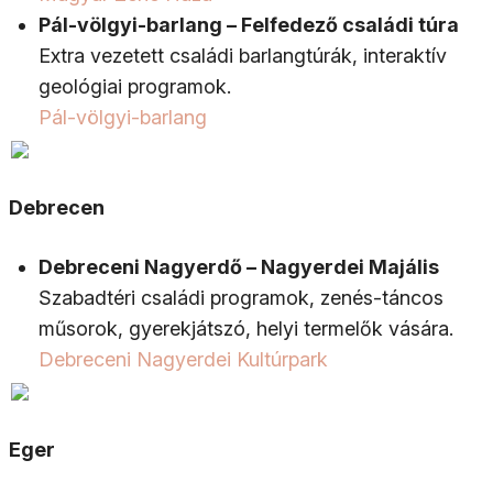
Pál-völgyi-barlang – Felfedező családi túra
Extra vezetett családi barlangtúrák, interaktív
geológiai programok.
Pál-völgyi-barlang
Debrecen
Debreceni Nagyerdő – Nagyerdei Majális
Szabadtéri családi programok, zenés-táncos
műsorok, gyerekjátszó, helyi termelők vására.
Debreceni Nagyerdei Kultúrpark
Eger