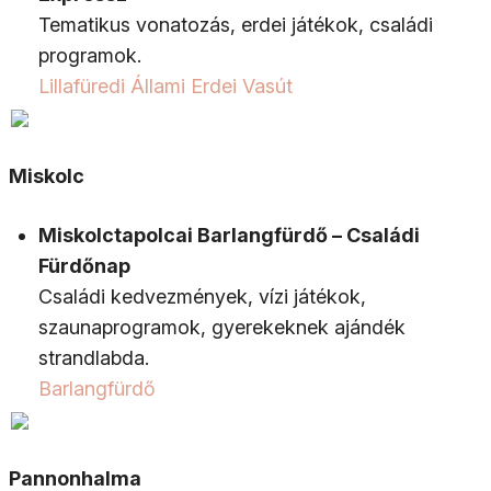
Tematikus vonatozás, erdei játékok, családi
programok.
Lillafüredi Állami Erdei Vasút
Miskolc
Miskolctapolcai Barlangfürdő – Családi
Fürdőnap
Családi kedvezmények, vízi játékok,
szaunaprogramok, gyerekeknek ajándék
strandlabda.
Barlangfürdő
Pannonhalma