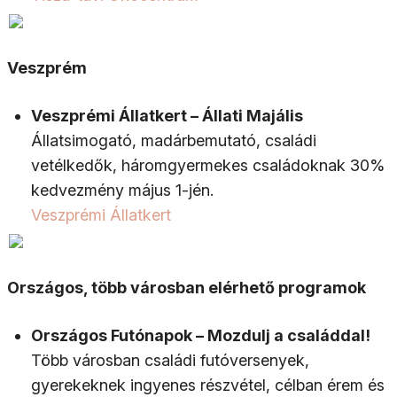
Veszprém
Veszprémi Állatkert – Állati Majális
Állatsimogató, madárbemutató, családi
vetélkedők, háromgyermekes családoknak 30%
kedvezmény május 1-jén.
Veszprémi Állatkert
Országos, több városban elérhető programok
Országos Futónapok – Mozdulj a családdal!
Több városban családi futóversenyek,
gyerekeknek ingyenes részvétel, célban érem és