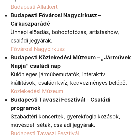
Budapesti Állatkert
Budapesti Fővárosi Nagycirkusz –
Cirkuszparádé
Ünnepi előadás, bohócfotózás, artistashow,
családi jegyárak.
Fővárosi Nagycirkusz
Budapesti Közlekedési Múzeum – „Járművek
Napja” családi nap
Különleges járműbemutatók, interaktív
kiállítások, családi kvíz, kedvezményes belépő.
Közlekedési Múzeum
Budapesti Tavaszi Fesztivál – Családi
programok
Szabadtéri koncertek, gyerekfoglalkozások,
művészeti séták, családi jegyárak.
Budapesti Tavaszi Fesztivál