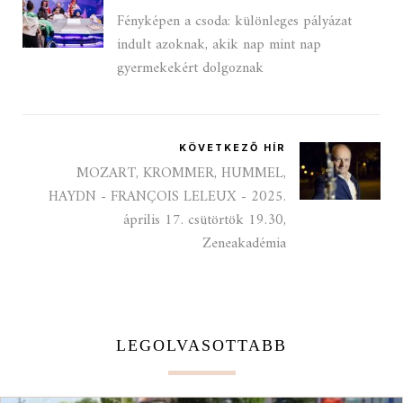
Fényképen a csoda: különleges pályázat
indult azoknak, akik nap mint nap
gyermekekért dolgoznak
KÖVETKEZŐ HÍR
MOZART, KROMMER, HUMMEL,
HAYDN - FRANÇOIS LELEUX - 2025.
április 17. csütörtök 19.30,
Zeneakadémia
LEGOLVASOTTABB