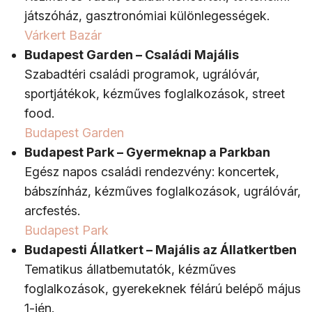
játszóház, gasztronómiai különlegességek.
Várkert Bazár
Budapest Garden – Családi Majális
Szabadtéri családi programok, ugrálóvár,
sportjátékok, kézműves foglalkozások, street
food.
Budapest Garden
Budapest Park – Gyermeknap a Parkban
Egész napos családi rendezvény: koncertek,
bábszínház, kézműves foglalkozások, ugrálóvár,
arcfestés.
Budapest Park
Budapesti Állatkert – Majális az Állatkertben
Tematikus állatbemutatók, kézműves
foglalkozások, gyerekeknek félárú belépő május
1-jén.