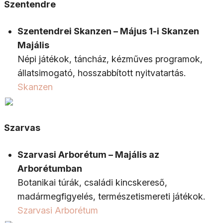
Szentendre
Szentendrei Skanzen – Május 1-i Skanzen
Majális
Népi játékok, táncház, kézműves programok,
állatsimogató, hosszabbított nyitvatartás.
Skanzen
Szarvas
Szarvasi Arborétum – Majális az
Arborétumban
Botanikai túrák, családi kincskereső,
madármegfigyelés, természetismereti játékok.
Szarvasi Arborétum