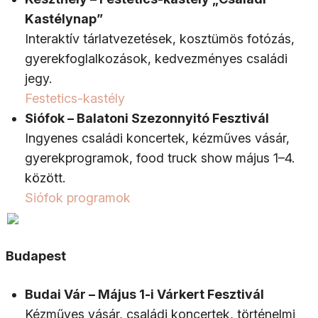
Kastélynap”
Interaktív tárlatvezetések, kosztümös fotózás,
gyerekfoglalkozások, kedvezményes családi
jegy.
Festetics-kastély
Siófok – Balatoni Szezonnyitó Fesztivál
Ingyenes családi koncertek, kézműves vásár,
gyerekprogramok, food truck show május 1–4.
között.
Siófok programok
Budapest
Budai Vár – Május 1-i Várkert Fesztivál
Kézműves vásár, családi koncertek, történelmi