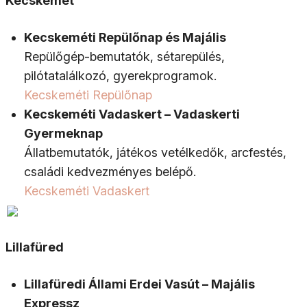
Kecskemét
Kecskeméti Repülőnap és Majális
Repülőgép-bemutatók, sétarepülés,
pilótatalálkozó, gyerekprogramok.
Kecskeméti Repülőnap
Kecskeméti Vadaskert – Vadaskerti
Gyermeknap
Állatbemutatók, játékos vetélkedők, arcfestés,
családi kedvezményes belépő.
Kecskeméti Vadaskert
Lillafüred
Lillafüredi Állami Erdei Vasút – Majális
Expressz