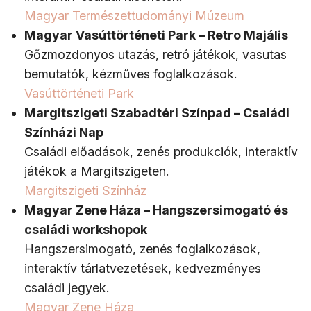
Magyar Természettudományi Múzeum
Magyar Vasúttörténeti Park – Retro Majális
Gőzmozdonyos utazás, retró játékok, vasutas
bemutatók, kézműves foglalkozások.
Vasúttörténeti Park
Margitszigeti Szabadtéri Színpad – Családi
Színházi Nap
Családi előadások, zenés produkciók, interaktív
játékok a Margitszigeten.
Margitszigeti Színház
Magyar Zene Háza – Hangszersimogató és
családi workshopok
Hangszersimogató, zenés foglalkozások,
interaktív tárlatvezetések, kedvezményes
családi jegyek.
Magyar Zene Háza