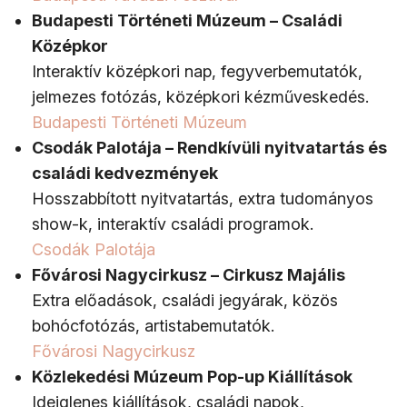
Budapesti Történeti Múzeum – Családi
Középkor
Interaktív középkori nap, fegyverbemutatók,
jelmezes fotózás, középkori kézműveskedés.
Budapesti Történeti Múzeum
Csodák Palotája – Rendkívüli nyitvatartás és
családi kedvezmények
Hosszabbított nyitvatartás, extra tudományos
show-k, interaktív családi programok.
Csodák Palotája
Fővárosi Nagycirkusz – Cirkusz Majális
Extra előadások, családi jegyárak, közös
bohócfotózás, artistabemutatók.
Fővárosi Nagycirkusz
Közlekedési Múzeum Pop-up Kiállítások
Ideiglenes kiállítások, családi napok,