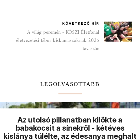
KÖVETKEZŐ HÍR
A világ peremén - KÖSZI Életfonal
életvezetési tábor kiskamaszoknak 2025
tavaszán
LEGOLVASOTTABB
Az utolsó pillanatban kilökte a
babakocsit a sínekről - kétéves
kislánya túlélte, az édesanya meghalt