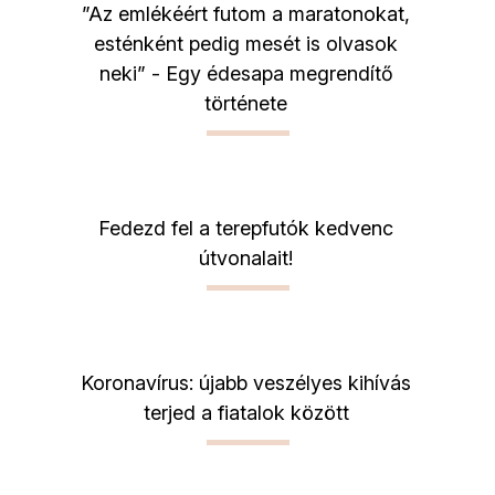
”Az emlékéért futom a maratonokat,
esténként pedig mesét is olvasok
neki” - Egy édesapa megrendítő
története
Fedezd fel a terepfutók kedvenc
útvonalait!
Koronavírus: újabb veszélyes kihívás
terjed a fiatalok között