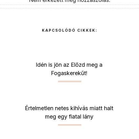
KAPCSOLÓDÓ CIKKEK:
Idén is jön az Előzd meg a
Fogaskerekűt!
Értelmetlen netes kihívás miatt halt
meg egy fiatal lány