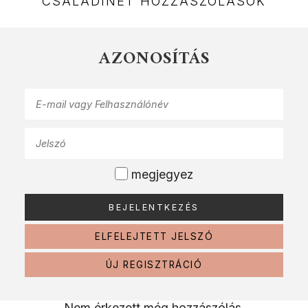
CSALÁDINET HOZZÁSZÓLÁSOK
AZONOSÍTÁS
megjegyez
ELFELEJTETT JELSZÓ
ÚJ REGISZTRÁCIÓ
Nem érkezett még hozzászólás.