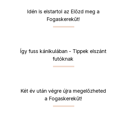
Idén is elstartol az Előzd meg a
Fogaskerekűt!
Így fuss kánikulában - Tippek elszánt
futóknak
Két év után végre újra megelőzheted
a Fogaskerekűt!