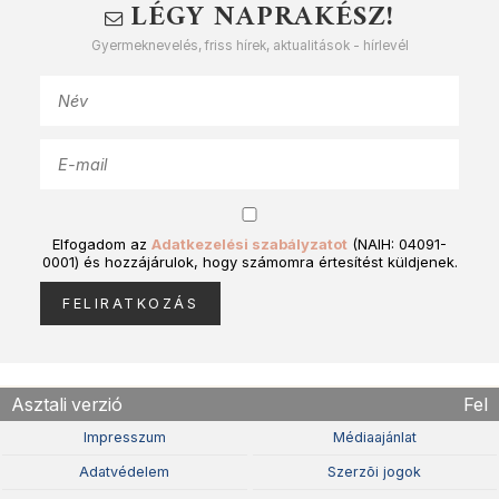
LÉGY NAPRAKÉSZ!
Gyermeknevelés, friss hírek, aktualitások - hírlevél
Elfogadom az
Adatkezelési szabályzatot
(NAIH: 04091-
0001) és hozzájárulok, hogy számomra értesítést küldjenek.
Asztali verzió
Fel
Impresszum
Médiaajánlat
Adatvédelem
Szerzõi jogok