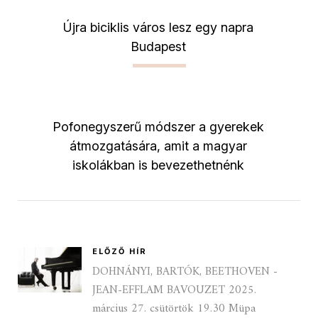
Újra biciklis város lesz egy napra
Budapest
Pofonegyszerű módszer a gyerekek
átmozgatására, amit a magyar
iskolákban is bevezethetnénk
ELŐZŐ HÍR
DOHNÁNYI, BARTÓK, BEETHOVEN -
JEAN-EFFLAM BAVOUZET 2025.
március 27. csütörtök 19.30 Müpa