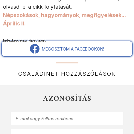
olvasd el a cikk folytatását:
Népszokások, hagyományok, megfigyelések...
Április II.
Indexkép: en.wikipedia.org
MEGOSZTOM A FACEBOOKON!
CSALÁDINET HOZZÁSZÓLÁSOK
AZONOSÍTÁS