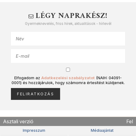
LÉGY NAPRAKÉSZ!
Gyermeknevelés, friss hírek, aktualitások - hírlevél
Elfogadom az
Adatkezelési szabályzatot
(NAIH: 04091-
0001) és hozzájárulok, hogy számomra értesítést küldjenek.
Asztali verzió
Fel
Impresszum
Médiaajánlat