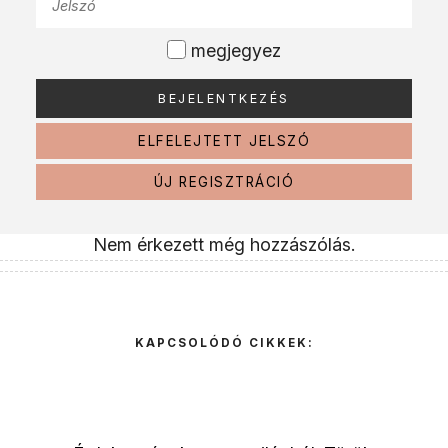
megjegyez
ELFELEJTETT JELSZÓ
ÚJ REGISZTRÁCIÓ
Nem érkezett még hozzászólás.
KAPCSOLÓDÓ CIKKEK: