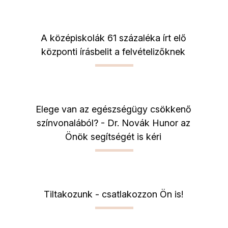
A középiskolák 61 százaléka írt elő
központi írásbelit a felvételizőknek
Elege van az egészségügy csökkenő
színvonalából? - Dr. Novák Hunor az
Önök segítségét is kéri
Tiltakozunk - csatlakozzon Ön is!