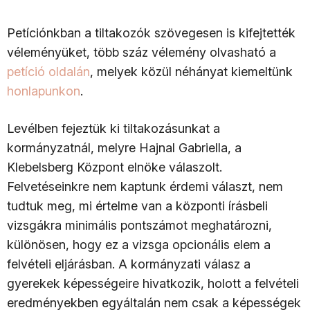
Petíciónkban a tiltakozók szövegesen is kifejtették
véleményüket, több száz vélemény olvasható a
petíció oldalán
, melyek közül néhányat kiemeltünk
honlapunkon
.
Levélben fejeztük ki tiltakozásunkat a
kormányzatnál, melyre Hajnal Gabriella, a
Klebelsberg Központ elnöke válaszolt.
Felvetéseinkre nem kaptunk érdemi választ, nem
tudtuk meg, mi értelme van a központi írásbeli
vizsgákra minimális pontszámot meghatározni,
különösen, hogy ez a vizsga opcionális elem a
felvételi eljárásban. A kormányzati válasz a
gyerekek képességeire hivatkozik, holott a felvételi
eredményekben egyáltalán nem csak a képességek