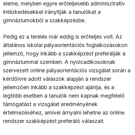
eleme, melyben egyre erőteljesebb adminisztratív
intézkedésekkel irányítják a tanulókat a
gimnáziumokból a szakképzésbe.
Pedig ez a terelés már eddig is erőteljes volt. Az
általános iskolai pályaorientációs foglalkozásokon
jellemző, hogy inkább a szakképzést preferálják a
gimnáziummal szemben. A nyolcadikosoknak
szervezett online pályaorientációs vizsgálat során a
kérdőívre adott válaszok alapján a rendszer
jellemzően inkább a szakképzést ajánlja, és a
legtöbb esetben a tanulók nem kapnak megfelelő
támogatást a vizsgálat eredményének
értelmezéséhez, amivel árnyalni lehetne az online
rendszer szakképzést preferáló válaszait.