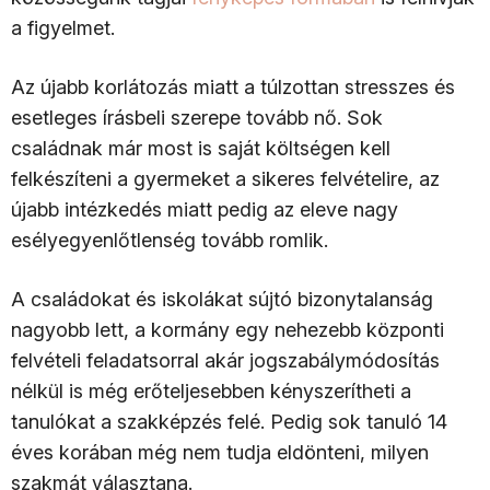
a figyelmet.
Az újabb korlátozás miatt a túlzottan stresszes és
esetleges írásbeli szerepe tovább nő. Sok
családnak már most is saját költségen kell
felkészíteni a gyermeket a sikeres felvételire, az
újabb intézkedés miatt pedig az eleve nagy
esélyegyenlőtlenség tovább romlik.
A családokat és iskolákat sújtó bizonytalanság
nagyobb lett, a kormány egy nehezebb központi
felvételi feladatsorral akár jogszabálymódosítás
nélkül is még erőteljesebben kényszerítheti a
tanulókat a szakképzés felé. Pedig sok tanuló 14
éves korában még nem tudja eldönteni, milyen
szakmát választana.