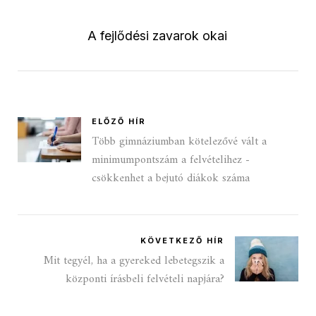
A fejlődési zavarok okai
ELŐZŐ HÍR
Több gimnáziumban kötelezővé vált a
minimumpontszám a felvételihez -
csökkenhet a bejutó diákok száma
KÖVETKEZŐ HÍR
Mit tegyél, ha a gyereked lebetegszik a
központi írásbeli felvételi napjára?