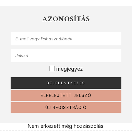
AZONOSÍTÁS
megjegyez
ELFELEJTETT JELSZÓ
ÚJ REGISZTRÁCIÓ
Nem érkezett még hozzászólás.