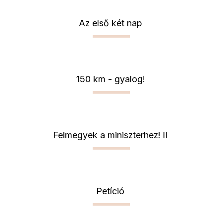
Az első két nap
150 km - gyalog!
Felmegyek a miniszterhez! II
Petíció