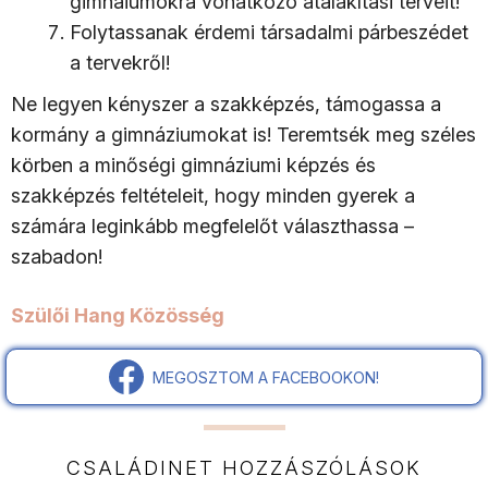
gimnáiumokra vonatkozó átalakítási terveit!
Folytassanak érdemi társadalmi párbeszédet
a tervekről!
Ne legyen kényszer a szakképzés, támogassa a
kormány a gimnáziumokat is! Teremtsék meg széles
körben a minőségi gimnáziumi képzés és
szakképzés feltételeit, hogy minden gyerek a
számára leginkább megfelelőt választhassa –
szabadon!
Szülői Hang Közösség
MEGOSZTOM A FACEBOOKON!
CSALÁDINET HOZZÁSZÓLÁSOK