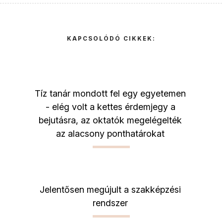
KAPCSOLÓDÓ CIKKEK:
Tíz tanár mondott fel egy egyetemen
- elég volt a kettes érdemjegy a
bejutásra, az oktatók megelégelték
az alacsony ponthatárokat
Jelentősen megújult a szakképzési
rendszer