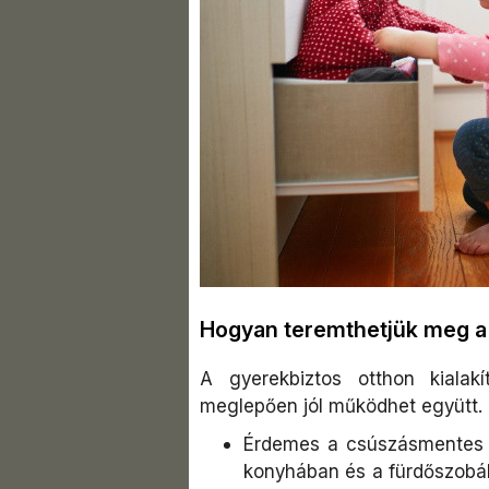
Hogyan teremthetjük meg a 
A gyerekbiztos otthon kiala
meglepően jól működhet együtt. 
Érdemes a csúszásmentes c
konyhában és a fürdőszobáb