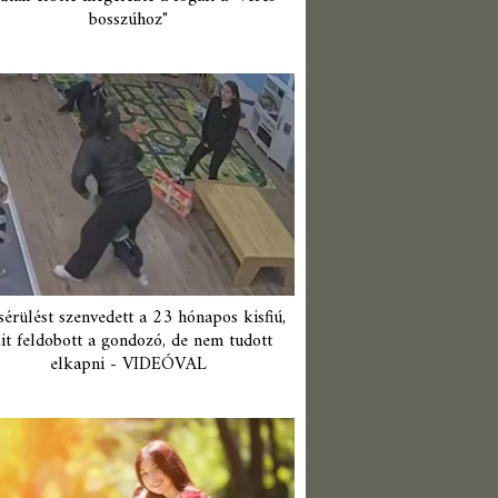
bosszúhoz"
érülést szenvedett a 23 hónapos kisfiú,
it feldobott a gondozó, de nem tudott
elkapni - VIDEÓVAL