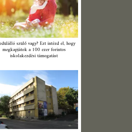
edülálló szülő vagy? Ezt intézd el, hogy
megkapjátok a 100 ezer forintos
iskolakezdési támogatást