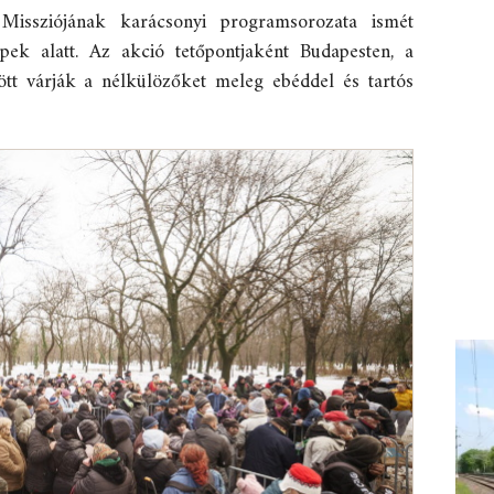
 Missziójának karácsonyi programsorozata ismét
pek alatt. Az akció tetőpontjaként Budapesten, a
tt várják a nélkülözőket meleg ebéddel és tartós