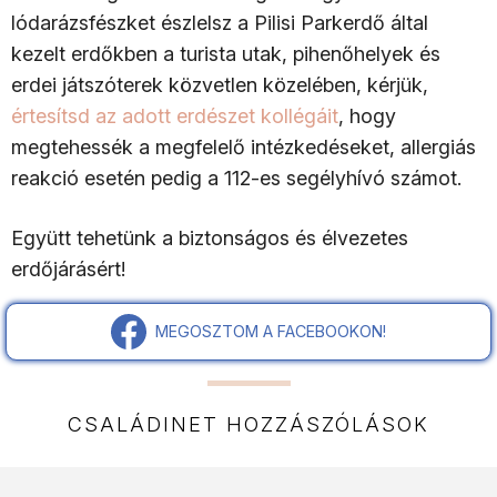
lódarázsfészket észlelsz a Pilisi Parkerdő által
kezelt erdőkben a turista utak, pihenőhelyek és
erdei játszóterek közvetlen közelében, kérjük,
értesítsd az adott erdészet kollégáit
, hogy
megtehessék a megfelelő intézkedéseket, allergiás
reakció esetén pedig a 112-es segélyhívó számot.
Együtt tehetünk a biztonságos és élvezetes
erdőjárásért!
MEGOSZTOM A FACEBOOKON!
CSALÁDINET HOZZÁSZÓLÁSOK