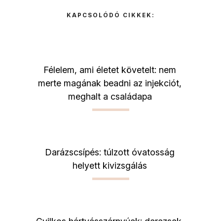
KAPCSOLÓDÓ CIKKEK:
Félelem, ami életet követelt: nem
merte magának beadni az injekciót,
meghalt a családapa
Darázscsípés: túlzott óvatosság
helyett kivizsgálás