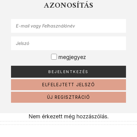
AZONOSÍTÁS
megjegyez
ELFELEJTETT JELSZÓ
ÚJ REGISZTRÁCIÓ
Nem érkezett még hozzászólás.