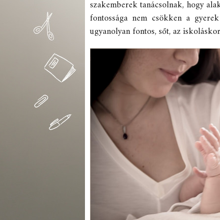
szakemberek tanácsolnak, hogy alakí
fontossága nem csökken a gyerek 
ugyanolyan fontos, sőt, az iskolásko