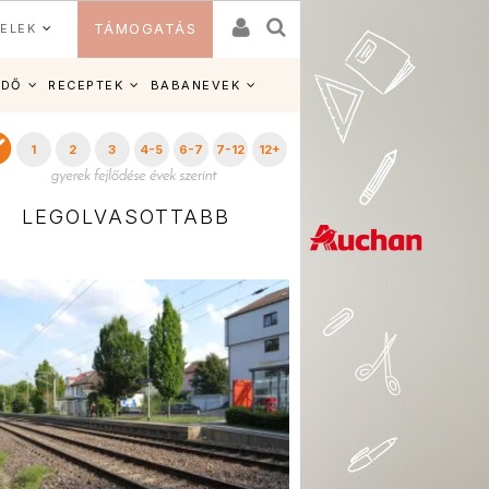
ELEK
TÁMOGATÁS
IDŐ
RECEPTEK
BABANEVEK
1
2
3
4-5
6-7
7-12
12+
LEGOLVASOTTABB