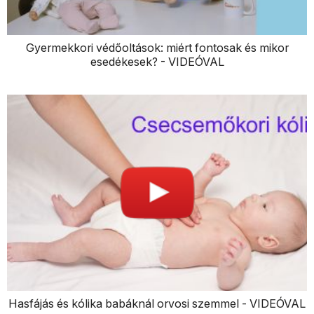
Gyermekkori védőoltások: miért fontosak és mikor
esedékesek? - VIDEÓVAL
Hasfájás és kólika babáknál orvosi szemmel - VIDEÓVAL