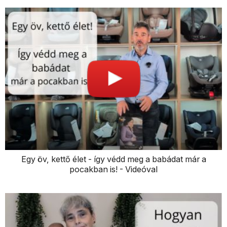
Egy öv, kettő élet - így védd meg a babádat már a
pocakban is! - Videóval