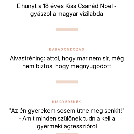
Elhunyt a 18 éves Kiss Csanád Noel -
gyászol a magyar vízilabda
BABAGONDOZÁS
Alvástréning: attól, hogy már nem sír, még
nem biztos, hogy megnyugodott
KISGYEREKEK
"Az én gyerekem sosem ütne meg senkit!"
- Amit minden szülőnek tudnia kell a
gyermeki agresszióról