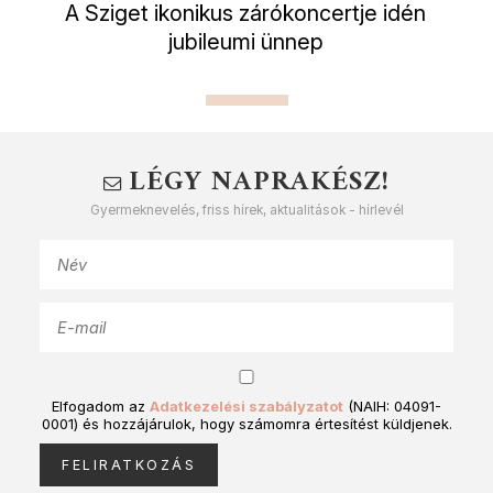
A Sziget ikonikus zárókoncertje idén
jubileumi ünnep
LÉGY NAPRAKÉSZ!
Gyermeknevelés, friss hírek, aktualitások - hírlevél
Elfogadom az
Adatkezelési szabályzatot
(NAIH: 04091-
0001) és hozzájárulok, hogy számomra értesítést küldjenek.