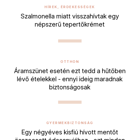
HÍREK, ÉRDEKESSÉGEK
Szalmonella miatt visszahívtak egy
népszerű tepertőkrémet
OTTHON
Áramszünet esetén ezt tedd a hűtőben
lévő ételekkel - ennyi ideig maradnak
biztonságosak
GYERMEKBIZTONSÁG
Egy négyéves kisfiú hívott mentőt