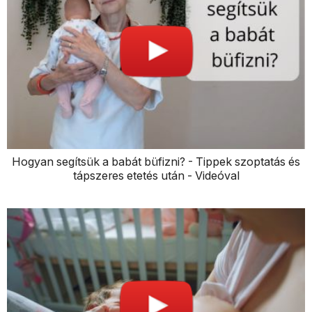
Hogyan segítsük a babát büfizni? - Tippek szoptatás és
tápszeres etetés után - Videóval