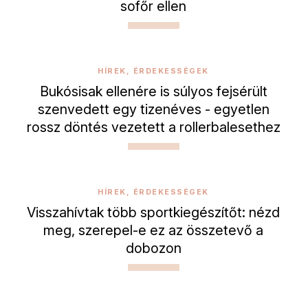
sofőr ellen
HÍREK, ÉRDEKESSÉGEK
Bukósisak ellenére is súlyos fejsérült
szenvedett egy tizenéves - egyetlen
rossz döntés vezetett a rollerbalesethez
HÍREK, ÉRDEKESSÉGEK
Visszahívtak több sportkiegészítőt: nézd
meg, szerepel-e ez az összetevő a
dobozon