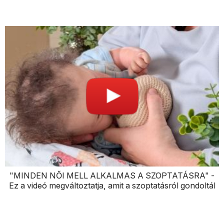
"MINDEN NŐI MELL ALKALMAS A SZOPTATÁSRA" -
Ez a videó megváltoztatja, amit a szoptatásról gondoltál