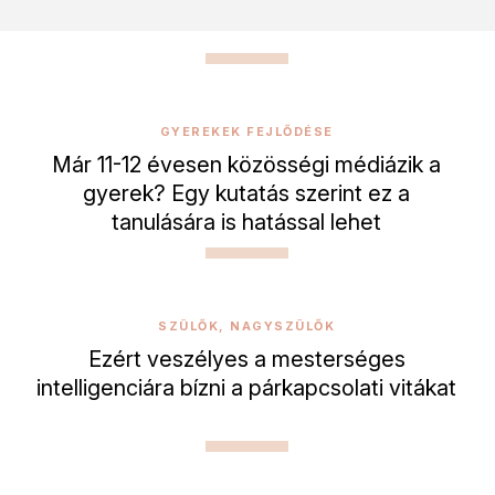
GYEREKEK FEJLŐDÉSE
Már 11-12 évesen közösségi médiázik a
gyerek? Egy kutatás szerint ez a
tanulására is hatással lehet
SZÜLŐK, NAGYSZÜLŐK
Ezért veszélyes a mesterséges
intelligenciára bízni a párkapcsolati vitákat