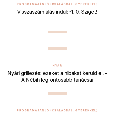
PROGRAMAJÁNLÓ (CSALÁDDAL, GYEREKKEL)
Visszaszámlálás indul: -1, 0, Sziget!
NYÁR
Nyári grillezés: ezeket a hibákat kerüld el! -
A Nébih legfontosabb tanácsai
PROGRAMAJÁNLÓ (CSALÁDDAL, GYEREKKEL)