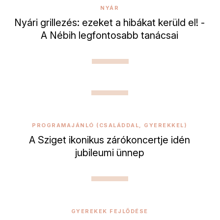
NYÁR
Nyári grillezés: ezeket a hibákat kerüld el! -
A Nébih legfontosabb tanácsai
PROGRAMAJÁNLÓ (CSALÁDDAL, GYEREKKEL)
A Sziget ikonikus zárókoncertje idén
jubileumi ünnep
GYEREKEK FEJLŐDÉSE