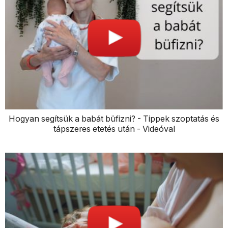
Hogyan segítsük a babát büfizni? - Tippek szoptatás és
tápszeres etetés után - Videóval