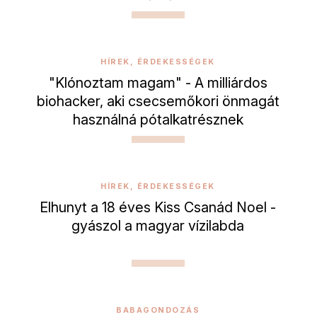
HÍREK, ÉRDEKESSÉGEK
"Klónoztam magam" - A milliárdos
biohacker, aki csecsemőkori önmagát
használná pótalkatrésznek
HÍREK, ÉRDEKESSÉGEK
Elhunyt a 18 éves Kiss Csanád Noel -
gyászol a magyar vízilabda
BABAGONDOZÁS