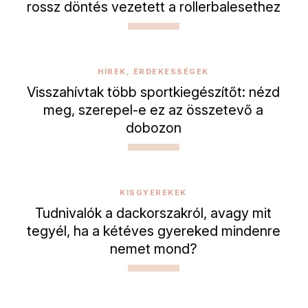
rossz döntés vezetett a rollerbalesethez
HÍREK, ÉRDEKESSÉGEK
Visszahívtak több sportkiegészítőt: nézd
meg, szerepel-e ez az összetevő a
dobozon
KISGYEREKEK
Tudnivalók a dackorszakról, avagy mit
tegyél, ha a kétéves gyereked mindenre
nemet mond?