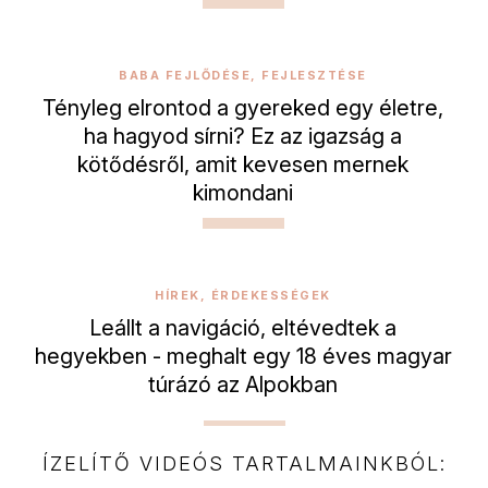
BABA FEJLŐDÉSE, FEJLESZTÉSE
Tényleg elrontod a gyereked egy életre,
ha hagyod sírni? Ez az igazság a
kötődésről, amit kevesen mernek
kimondani
HÍREK, ÉRDEKESSÉGEK
Leállt a navigáció, eltévedtek a
hegyekben - meghalt egy 18 éves magyar
túrázó az Alpokban
ÍZELÍTŐ VIDEÓS TARTALMAINKBÓL: