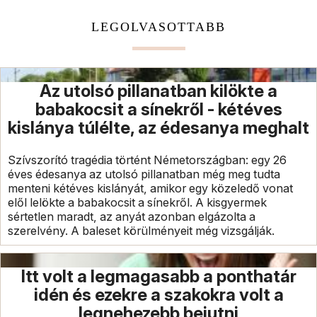
LEGOLVASOTTABB
Az utolsó pillanatban kilökte a
babakocsit a sínekről - kétéves
kislánya túlélte, az édesanya meghalt
Szívszorító tragédia történt Németországban: egy 26
éves édesanya az utolsó pillanatban még meg tudta
menteni kétéves kislányát, amikor egy közeledő vonat
elől lelökte a babakocsit a sínekről. A kisgyermek
sértetlen maradt, az anyát azonban elgázolta a
szerelvény. A baleset körülményeit még vizsgálják.
Itt volt a legmagasabb a ponthatár
idén és ezekre a szakokra volt a
legnehezebb bejutni