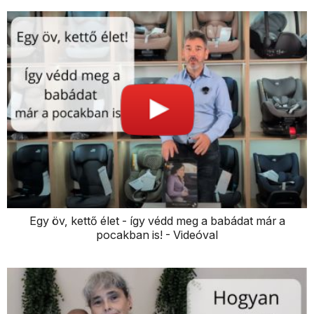
Egy öv, kettő élet - így védd meg a babádat már a
pocakban is! - Videóval