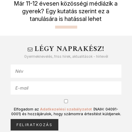
Már 11-12 évesen közösségi médiázik a
gyerek? Egy kutatás szerint ez a
tanulására is hatással lehet
LÉGY NAPRAKÉSZ!
Gyermeknevelés, friss hírek, aktualitások - hírlevél
Elfogadom az
Adatkezelési szabályzatot
(NAIH: 04091-
0001) és hozzájárulok, hogy számomra értesítést küldjenek.