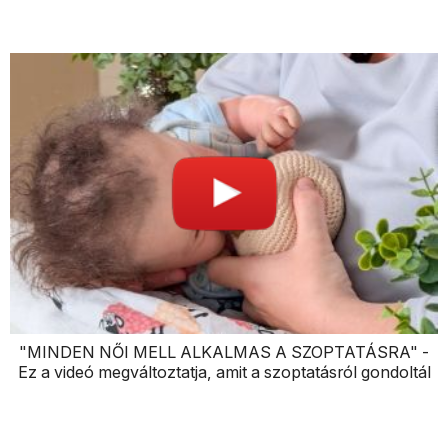
"MINDEN NŐI MELL ALKALMAS A SZOPTATÁSRA" -
Ez a videó megváltoztatja, amit a szoptatásról gondoltál