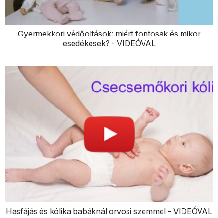
Gyermekkori védőoltások: miért fontosak és mikor
esedékesek? - VIDEÓVAL
Hasfájás és kólika babáknál orvosi szemmel - VIDEÓVAL