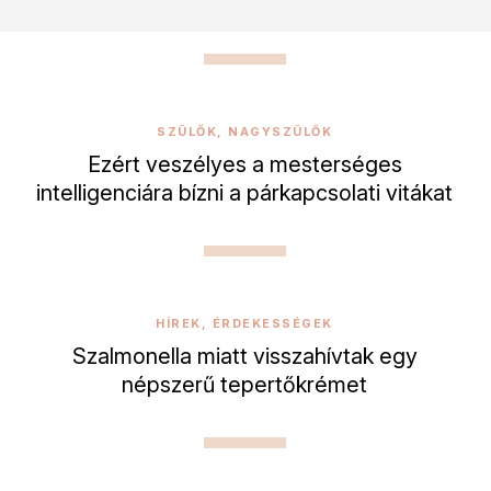
SZÜLŐK, NAGYSZÜLŐK
Ezért veszélyes a mesterséges
intelligenciára bízni a párkapcsolati vitákat
HÍREK, ÉRDEKESSÉGEK
Szalmonella miatt visszahívtak egy
népszerű tepertőkrémet