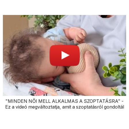
"MINDEN NŐI MELL ALKALMAS A SZOPTATÁSRA" -
Ez a videó megváltoztatja, amit a szoptatásról gondoltál