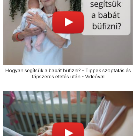
Hogyan segítsük a babát büfizni? - Tippek szoptatás és
tápszeres etetés után - Videóval