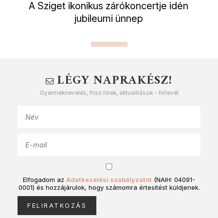
A Sziget ikonikus zárókoncertje idén
jubileumi ünnep
LÉGY NAPRAKÉSZ!
Gyermeknevelés, friss hírek, aktualitások - hírlevél
Elfogadom az
Adatkezelési szabályzatot
(NAIH: 04091-
0001) és hozzájárulok, hogy számomra értesítést küldjenek.