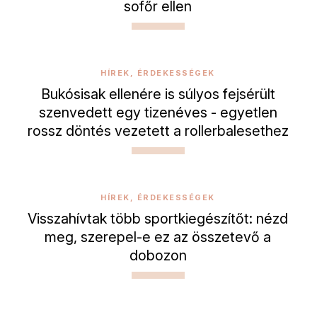
sofőr ellen
HÍREK, ÉRDEKESSÉGEK
Bukósisak ellenére is súlyos fejsérült
szenvedett egy tizenéves - egyetlen
rossz döntés vezetett a rollerbalesethez
HÍREK, ÉRDEKESSÉGEK
Visszahívtak több sportkiegészítőt: nézd
meg, szerepel-e ez az összetevő a
dobozon