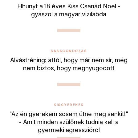
Elhunyt a 18 éves Kiss Csanád Noel -
gyászol a magyar vízilabda
BABAGONDOZÁS
Alvástréning: attól, hogy már nem sír, még
nem biztos, hogy megnyugodott
KISGYEREKEK
"Az én gyerekem sosem ütne meg senkit!"
- Amit minden szülőnek tudnia kell a
gyermeki agresszióról