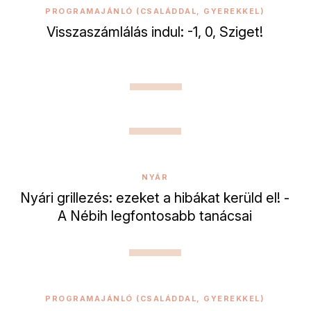
PROGRAMAJÁNLÓ (CSALÁDDAL, GYEREKKEL)
Visszaszámlálás indul: -1, 0, Sziget!
NYÁR
Nyári grillezés: ezeket a hibákat kerüld el! -
A Nébih legfontosabb tanácsai
PROGRAMAJÁNLÓ (CSALÁDDAL, GYEREKKEL)