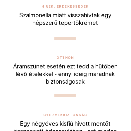
HÍREK, ÉRDEKESSÉGEK
Szalmonella miatt visszahívtak egy
népszerű tepertőkrémet
OTTHON
Áramszünet esetén ezt tedd a hűtőben
lévő ételekkel - ennyi ideig maradnak
biztonságosak
GYERMEKBIZTONSÁG
Egy négyéves kisfiú hívott mentőt