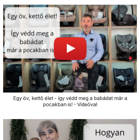
Egy öv, kettő élet - így védd meg a babádat már a
pocakban is! - Videóval