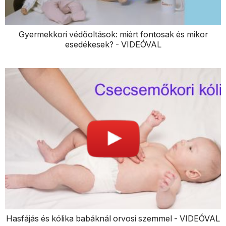
Gyermekkori védőoltások: miért fontosak és mikor
esedékesek? - VIDEÓVAL
Hasfájás és kólika babáknál orvosi szemmel - VIDEÓVAL