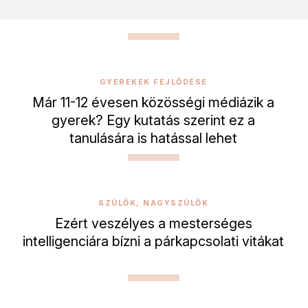
GYEREKEK FEJLŐDÉSE
Már 11-12 évesen közösségi médiázik a
gyerek? Egy kutatás szerint ez a
tanulására is hatással lehet
SZÜLŐK, NAGYSZÜLŐK
Ezért veszélyes a mesterséges
intelligenciára bízni a párkapcsolati vitákat