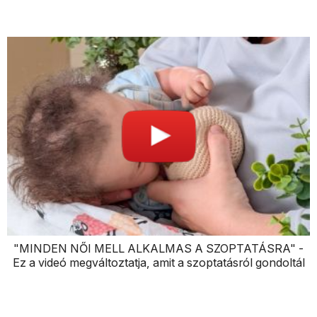
"MINDEN NŐI MELL ALKALMAS A SZOPTATÁSRA" -
Ez a videó megváltoztatja, amit a szoptatásról gondoltál