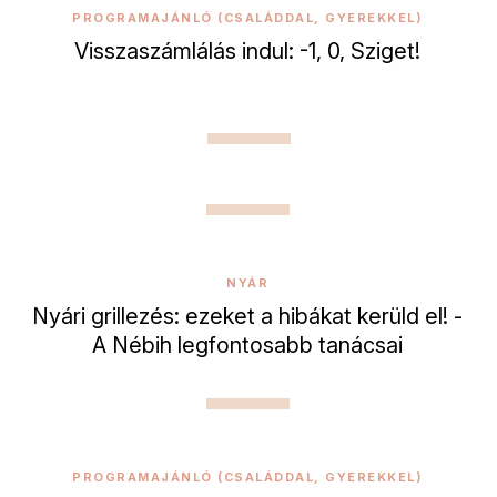
PROGRAMAJÁNLÓ (CSALÁDDAL, GYEREKKEL)
Visszaszámlálás indul: -1, 0, Sziget!
NYÁR
Nyári grillezés: ezeket a hibákat kerüld el! -
A Nébih legfontosabb tanácsai
PROGRAMAJÁNLÓ (CSALÁDDAL, GYEREKKEL)