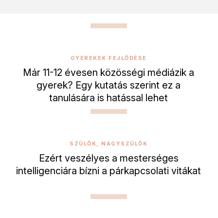
GYEREKEK FEJLŐDÉSE
Már 11-12 évesen közösségi médiázik a
gyerek? Egy kutatás szerint ez a
tanulására is hatással lehet
SZÜLŐK, NAGYSZÜLŐK
Ezért veszélyes a mesterséges
intelligenciára bízni a párkapcsolati vitákat