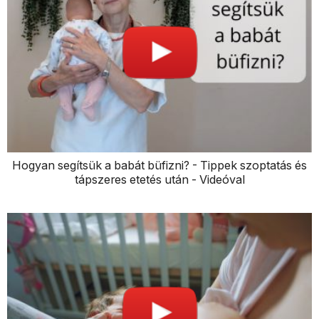
Hogyan segítsük a babát büfizni? - Tippek szoptatás és
tápszeres etetés után - Videóval