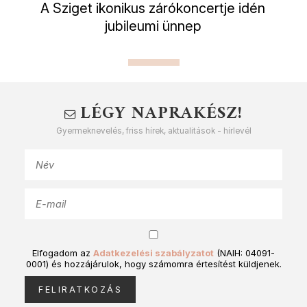
A Sziget ikonikus zárókoncertje idén
jubileumi ünnep
LÉGY NAPRAKÉSZ!
Gyermeknevelés, friss hírek, aktualitások - hírlevél
Elfogadom az
Adatkezelési szabályzatot
(NAIH: 04091-
0001) és hozzájárulok, hogy számomra értesítést küldjenek.