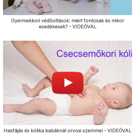
Gyermekkori védőoltások: miért fontosak és mikor
esedékesek? - VIDEÓVAL
Hasfájás és kólika babáknál orvosi szemmel - VIDEÓVAL