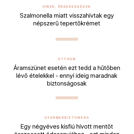
HÍREK, ÉRDEKESSÉGEK
Szalmonella miatt visszahívtak egy
népszerű tepertőkrémet
OTTHON
Áramszünet esetén ezt tedd a hűtőben
lévő ételekkel - ennyi ideig maradnak
biztonságosak
GYERMEKBIZTONSÁG
Egy négyéves kisfiú hívott mentőt