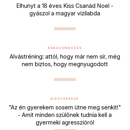
Elhunyt a 18 éves Kiss Csanád Noel -
gyászol a magyar vízilabda
BABAGONDOZÁS
Alvástréning: attól, hogy már nem sír, még
nem biztos, hogy megnyugodott
KISGYEREKEK
"Az én gyerekem sosem ütne meg senkit!"
- Amit minden szülőnek tudnia kell a
gyermeki agresszióról