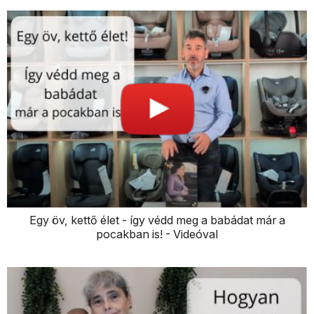
Egy öv, kettő élet - így védd meg a babádat már a
pocakban is! - Videóval