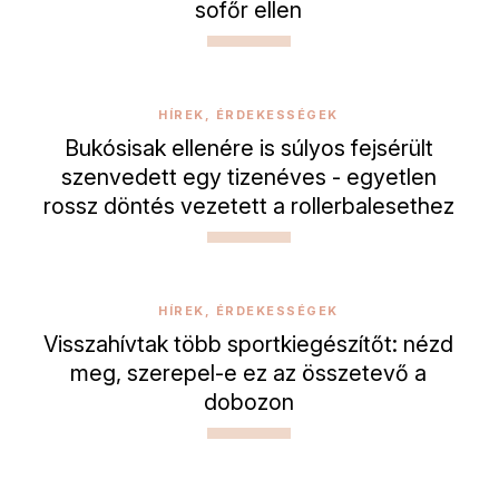
sofőr ellen
HÍREK, ÉRDEKESSÉGEK
Bukósisak ellenére is súlyos fejsérült
szenvedett egy tizenéves - egyetlen
rossz döntés vezetett a rollerbalesethez
HÍREK, ÉRDEKESSÉGEK
Visszahívtak több sportkiegészítőt: nézd
meg, szerepel-e ez az összetevő a
dobozon