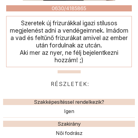
0630/4185865
Szeretek új frizurákkal igazi stílusos
megjelenést adni a vendégeimnek. Imádom
a vad és feltűnő frizurákat amivel az ember
után fordulnak az utcán.
Aki mer az nyer, ne félj bejelentkezni
hozzám! ;)
RÉSZLETEK:
Szakképesítéssel rendelkezik?
Igen
Szakirány
Női fodrász