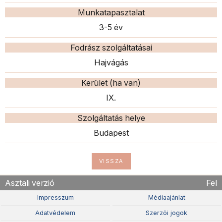
Munkatapasztalat
3-5 év
Fodrász szolgáltatásai
Hajvágás
Kerület (ha van)
IX.
Szolgáltatás helye
Budapest
VISSZA
Asztali verzió
Fel
Impresszum
Médiaajánlat
Adatvédelem
Szerzõi jogok