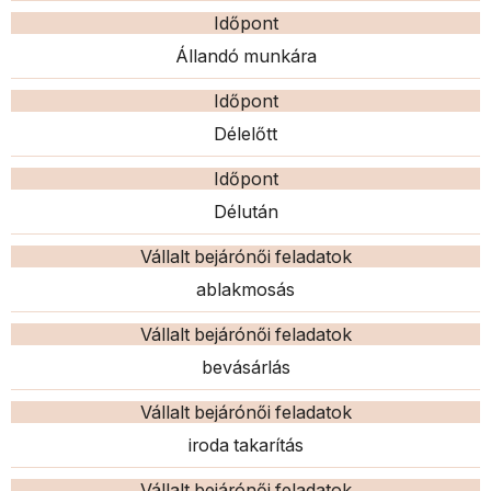
Időpont
Állandó munkára
Időpont
Délelőtt
Időpont
Délután
Vállalt bejárónői feladatok
ablakmosás
Vállalt bejárónői feladatok
bevásárlás
Vállalt bejárónői feladatok
iroda takarítás
Vállalt bejárónői feladatok