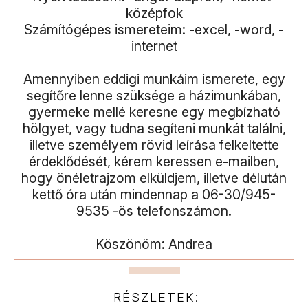
középfok
Számítógépes ismereteim: -excel, -word, -
internet
Amennyiben eddigi munkáim ismerete, egy
segítőre lenne szüksége a házimunkában,
gyermeke mellé keresne egy megbízható
hölgyet, vagy tudna segíteni munkát találni,
illetve személyem rövid leírása felkeltette
érdeklődését, kérem keressen e-mailben,
hogy önéletrajzom elküldjem, illetve délután
kettő óra után mindennap a 06-30/945-
9535 -ös telefonszámon.
Köszönöm: Andrea
RÉSZLETEK: