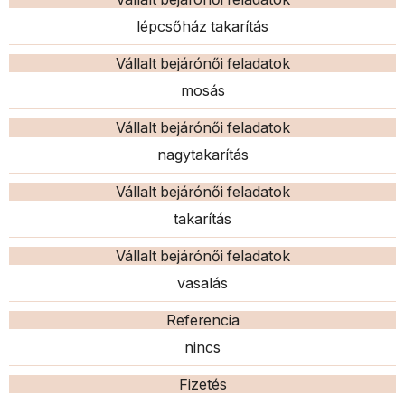
lépcsőház takarítás
Vállalt bejárónői feladatok
mosás
Vállalt bejárónői feladatok
nagytakarítás
Vállalt bejárónői feladatok
takarítás
Vállalt bejárónői feladatok
vasalás
Referencia
nincs
Fizetés