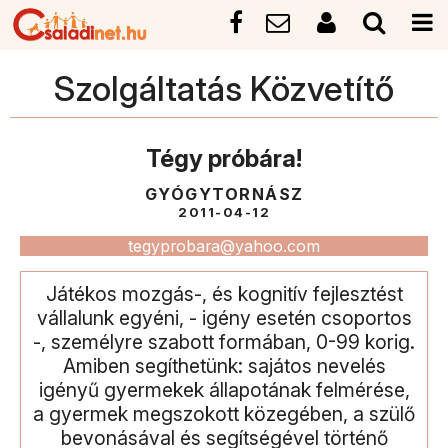
Szolgáltatás Közvetítő
Tégy próbára!
GYÓGYTORNÁSZ
2011-04-12
tegyprobara@yahoo.com
Játékos mozgás-, és kognitív fejlesztést
vállalunk egyéni, - igény esetén csoportos
-, személyre szabott formában, 0-99 korig.
Amiben segíthetünk: sajátos nevelés
igényű gyermekek állapotának felmérése,
a gyermek megszokott közegében, a szülő
bevonásával és segítségével történő