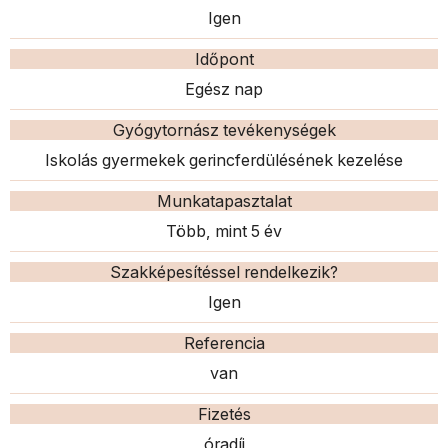
Igen
Időpont
Egész nap
Gyógytornász tevékenységek
Iskolás gyermekek gerincferdülésének kezelése
Munkatapasztalat
Több, mint 5 év
Szakképesítéssel rendelkezik?
Igen
Referencia
van
Fizetés
óradíj