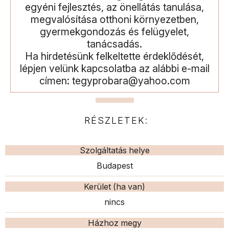
egyéni fejlesztés, az önellátás tanulása,
megvalósítása otthoni környezetben,
gyermekgondozás és felügyelet,
tanácsadás.
Ha hirdetésünk felkeltette érdeklődését,
lépjen velünk kapcsolatba az alábbi e-mail
címen: tegyprobara@yahoo.com
RÉSZLETEK:
Szolgáltatás helye
Budapest
Kerület (ha van)
nincs
Házhoz megy