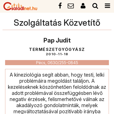
Szolgáltatás Közvetítő
Pap Judit
TERMÉSZETGYÓGYÁSZ
2010-11-18
Pécs, 0630/255-0845
A kineziológia segít abban, hogy testi, lelki
problémáira megoldást találjon. A
kezeléseknek köszönhetően feloldódnak az
adott problémával összefüggésben lévő
negatív érzések, felismerhetővé válnak az
akadályozó gondolatminták, melyek
megváltoztatásával pozitívabb irányba