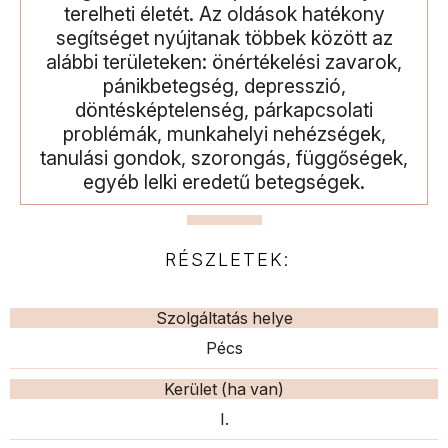
terelheti életét. Az oldások hatékony
segítséget nyújtanak többek között az
alábbi területeken: önértékelési zavarok,
pánikbetegség, depresszió,
döntésképtelenség, párkapcsolati
problémák, munkahelyi nehézségek,
tanulási gondok, szorongás, függőségek,
egyéb lelki eredetű betegségek.
RÉSZLETEK:
Szolgáltatás helye
Pécs
Kerület (ha van)
I.