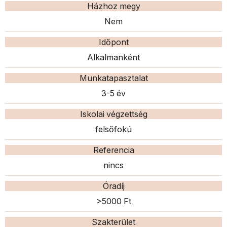
Házhoz megy
Nem
Időpont
Alkalmanként
Munkatapasztalat
3-5 év
Iskolai végzettség
felsőfokú
Referencia
nincs
Óradíj
>5000 Ft
Szakterület