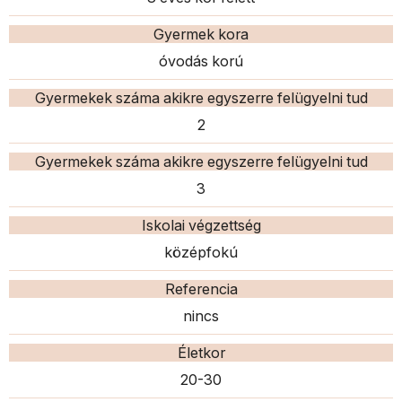
Gyermek kora
óvodás korú
Gyermekek száma akikre egyszerre felügyelni tud
2
Gyermekek száma akikre egyszerre felügyelni tud
3
Iskolai végzettség
középfokú
Referencia
nincs
Életkor
20-30