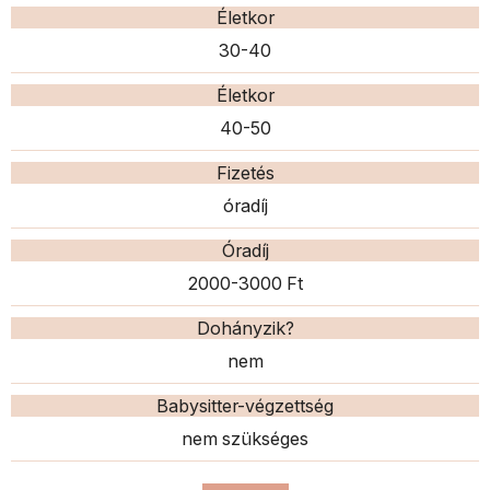
Életkor
30-40
Életkor
40-50
Fizetés
óradíj
Óradíj
2000-3000 Ft
Dohányzik?
nem
Babysitter-végzettség
nem szükséges