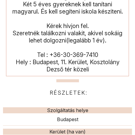
Két 5 éves gyereknek kell tanítani
magyarul. És kell segíteni iskola késziteni.
Kérek hívjon fel.
Szeretnék találkozni valakit, akivel sokáig
lehet dolgozni(legalább 1 év).
Tel : +36-30-369-7410
Hely : Budapest, 11. Kerület, Kosztolány
Dezső tér közeli
RÉSZLETEK:
Szolgáltatás helye
Budapest
Kerület (ha van)