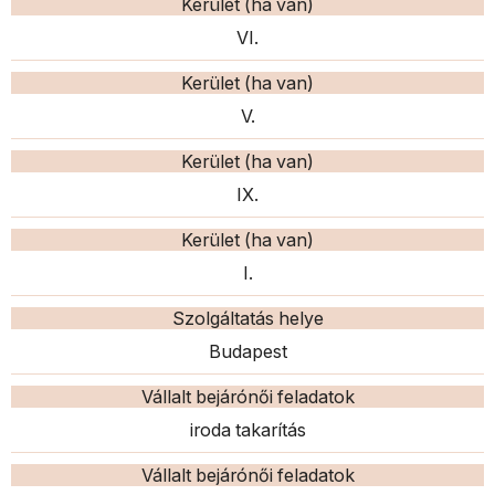
Kerület (ha van)
VI.
Kerület (ha van)
V.
Kerület (ha van)
IX.
Kerület (ha van)
I.
Szolgáltatás helye
Budapest
Vállalt bejárónői feladatok
iroda takarítás
Vállalt bejárónői feladatok