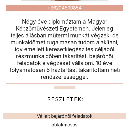
+36204500854
Négy éve diplomáztam a Magyar
Képzőművészeti Egyetemen. Jelenleg
teljes állásban műtermi munkát végzek, de
munkaidőmet rugalmasan tudom alakítani,
így emellett keresetkiegészítés céljából
részmunkaidőben takarítást, bejárónői
feladatok elvégzését vállalom. 10 éve
folyamatosan 6 háztartást takarítottam heti
rendszerességgel.
RÉSZLETEK:
Vállalt bejárónői feladatok
ablakmosás