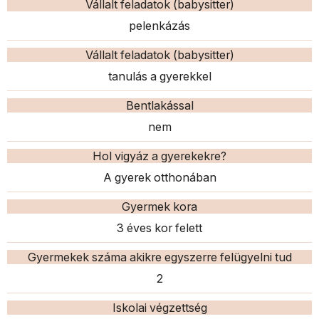
Vállalt feladatok (babysitter)
pelenkázás
Vállalt feladatok (babysitter)
tanulás a gyerekkel
Bentlakással
nem
Hol vigyáz a gyerekekre?
A gyerek otthonában
Gyermek kora
3 éves kor felett
Gyermekek száma akikre egyszerre felügyelni tud
2
Iskolai végzettség