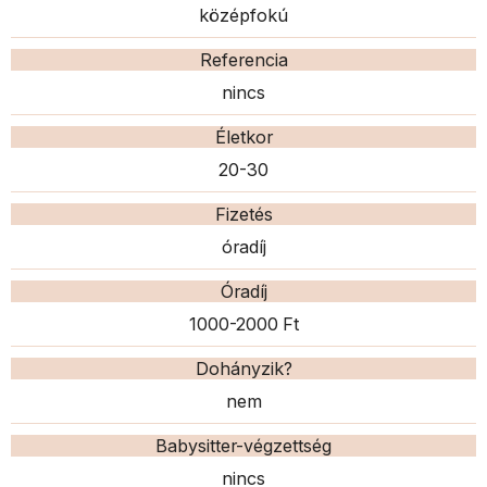
középfokú
Referencia
nincs
Életkor
20-30
Fizetés
óradíj
Óradíj
1000-2000 Ft
Dohányzik?
nem
Babysitter-végzettség
nincs