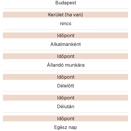
Budapest
Kerület (ha van)
nincs
Időpont
Alkalmanként
Időpont
Állandó munkára
Időpont
Délelőtt
Időpont
Délután
Időpont
Egész nap