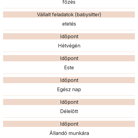
főzés
Vállalt feladatok (babysitter)
etetés
Időpont
Hétvégén
Időpont
Este
Időpont
Egész nap
Időpont
Délelőtt
Időpont
Állandó munkára