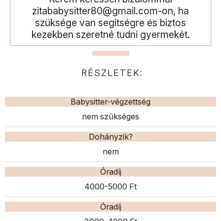
zitababysitter80@gmail.com-on, ha
szüksége van segítségre és biztos
kezekben szeretné tudni gyermekét.
RÉSZLETEK:
Babysitter-végzettség
nem szükséges
Dohányzik?
nem
Óradíj
4000-5000 Ft
Óradíj