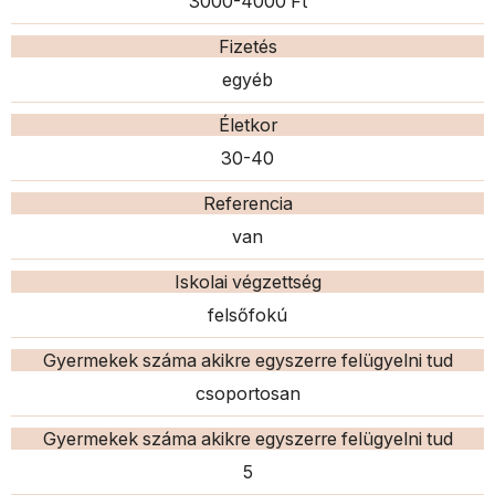
3000-4000 Ft
Fizetés
egyéb
Életkor
30-40
Referencia
van
Iskolai végzettség
felsőfokú
Gyermekek száma akikre egyszerre felügyelni tud
csoportosan
Gyermekek száma akikre egyszerre felügyelni tud
5