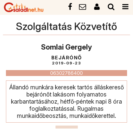
Szolgáltatás Közvetítő
Somlai Gergely
BEJÁRÓNŐ
2019-09-23
06302786400
Állandó munkára keresek tartós álláskereső
bejárónőt lakásom folyamatos
karbantartásához, hétfő-péntek napi 8 óra
foglalkoztatással. Rugalmas
munkaidőbeosztás, munkaidőkerettel.