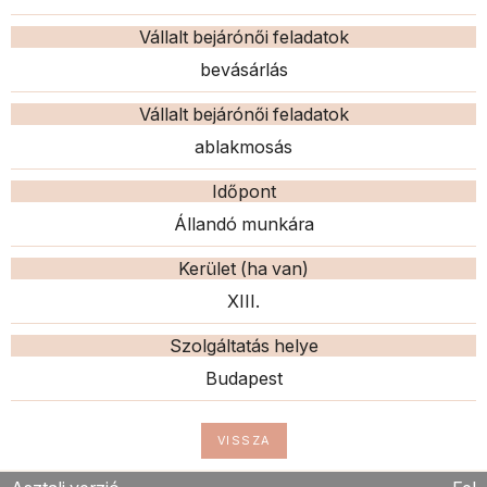
Vállalt bejárónői feladatok
bevásárlás
Vállalt bejárónői feladatok
ablakmosás
Időpont
Állandó munkára
Kerület (ha van)
XIII.
Szolgáltatás helye
Budapest
VISSZA