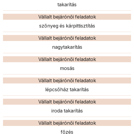
takarítás
Vállalt bejárónői feladatok
szőnyeg és kárpittisztítás
Vállalt bejárónői feladatok
nagytakarítás
Vállalt bejárónői feladatok
mosás
Vállalt bejárónői feladatok
lépcsőház takarítás
Vállalt bejárónői feladatok
iroda takarítás
Vállalt bejárónői feladatok
főzés