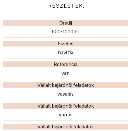
RÉSZLETEK:
Óradíj
500-1000 Ft
Fizetés
havi fix
Referencia
van
Vállalt bejárónői feladatok
vasalás
Vállalt bejárónői feladatok
varrás
Vállalt bejárónői feladatok