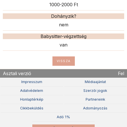
1000-2000 Ft
Dohányzik?
nem
Babysitter-végzettség
van
VISSZA
Asztali verzió
Fel
Impresszum
Médiaajánlat
Adatvédelem
Szerzõi jogok
Honlaptérkép
Partnereink
Cikkbeküldés
Adományozás
Adó 1%