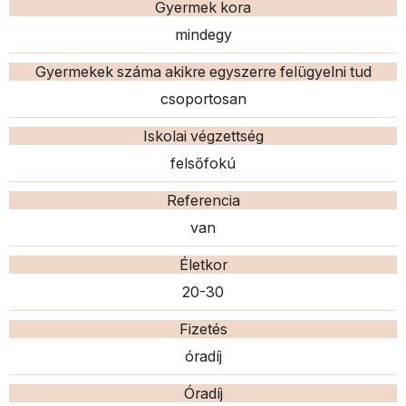
Gyermek kora
mindegy
Gyermekek száma akikre egyszerre felügyelni tud
csoportosan
Iskolai végzettség
felsőfokú
Referencia
van
Életkor
20-30
Fizetés
óradíj
Óradíj