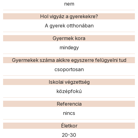
nem
Hol vigyáz a gyerekekre?
A gyerek otthonában
Gyermek kora
mindegy
Gyermekek száma akikre egyszerre felügyelni tud
csoportosan
Iskolai végzettség
középfokú
Referencia
nincs
Életkor
20-30