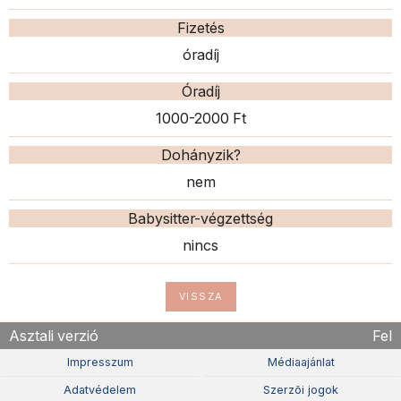
Fizetés
óradíj
Óradíj
1000-2000 Ft
Dohányzik?
nem
Babysitter-végzettség
nincs
VISSZA
Asztali verzió
Fel
Impresszum
Médiaajánlat
Adatvédelem
Szerzõi jogok