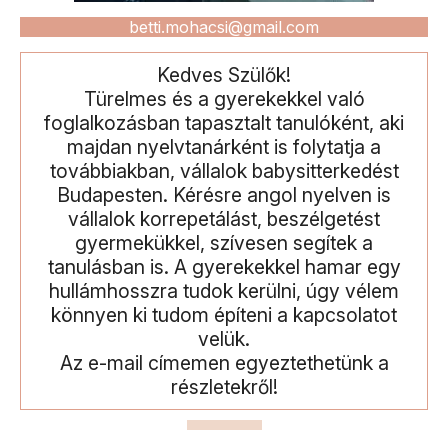
betti.mohacsi@gmail.com
Kedves Szülők!
Türelmes és a gyerekekkel való
foglalkozásban tapasztalt tanulóként, aki
majdan nyelvtanárként is folytatja a
továbbiakban, vállalok babysitterkedést
Budapesten. Kérésre angol nyelven is
vállalok korrepetálást, beszélgetést
gyermekükkel, szívesen segítek a
tanulásban is. A gyerekekkel hamar egy
hullámhosszra tudok kerülni, úgy vélem
könnyen ki tudom építeni a kapcsolatot
velük.
Az e-mail címemen egyeztethetünk a
részletekről!