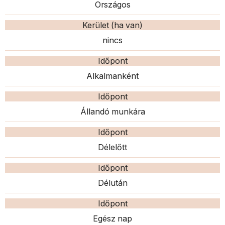
Országos
Kerület (ha van)
nincs
Időpont
Alkalmanként
Időpont
Állandó munkára
Időpont
Délelőtt
Időpont
Délután
Időpont
Egész nap