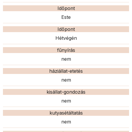
Időpont
Este
Időpont
Hétvégén
fűnyírás
nem
háziállat-etetés
nem
kisállat-gondozás
nem
kutyasétáltatás
nem