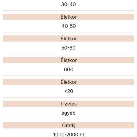
30-40
Életkor
40-50
Életkor
50-60
Életkor
60<
Életkor
<20
Fizetés
egyéb
Óradíj
1000-2000 Ft