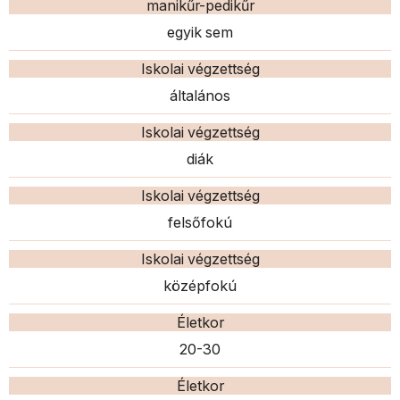
manikűr-pedikűr
egyik sem
Iskolai végzettség
általános
Iskolai végzettség
diák
Iskolai végzettség
felsőfokú
Iskolai végzettség
középfokú
Életkor
20-30
Életkor