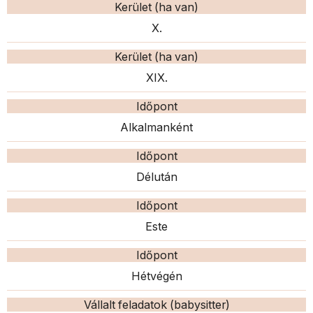
Kerület (ha van)
X.
Kerület (ha van)
XIX.
Időpont
Alkalmanként
Időpont
Délután
Időpont
Este
Időpont
Hétvégén
Vállalt feladatok (babysitter)