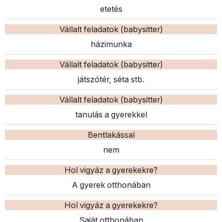
etetés
Vállalt feladatok (babysitter)
házimunka
Vállalt feladatok (babysitter)
játszótér, séta stb.
Vállalt feladatok (babysitter)
tanulás a gyerekkel
Bentlakással
nem
Hol vigyáz a gyerekekre?
A gyerek otthonában
Hol vigyáz a gyerekekre?
Saját otthonában