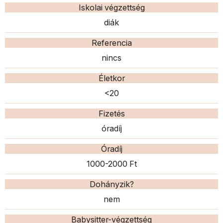
Iskolai végzettség
diák
Referencia
nincs
Életkor
<20
Fizetés
óradíj
Óradíj
1000-2000 Ft
Dohányzik?
nem
Babysitter-végzettség