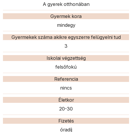
A gyerek otthonában
Gyermek kora
mindegy
Gyermekek száma akikre egyszerre felügyelni tud
3
Iskolai végzettség
felsőfokú
Referencia
nincs
Életkor
20-30
Fizetés
óradíj