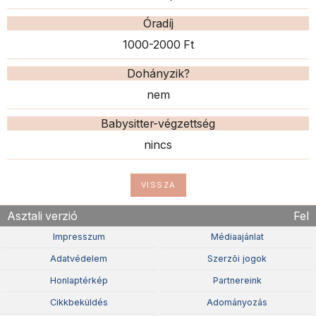
Óradíj
1000-2000 Ft
Dohányzik?
nem
Babysitter-végzettség
nincs
VISSZA
Asztali verzió
Fel
Impresszum
Médiaajánlat
Adatvédelem
Szerzõi jogok
Honlaptérkép
Partnereink
Cikkbeküldés
Adományozás