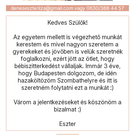
deneseszterliza@gmail.com vagy 0630/388 44 57
Kedves Szülők!
Az egyetem mellett is végezhető munkát
kerestem és mivel nagyon szeretem a
gyerekeket és jövőben is velük szeretnék
foglalkozni, ezért jött az ötlet, hogy
bébiszitterkedést vállaljak. Immár 3 éve,
hogy Budapesten dolgozom, de idén
hazaköltözöm Szombathelyre és itt is
szeretném folytatni ezt a munkát :)
Várom a jelentkezéseket és köszönöm a
bizalmat :)
Eszter