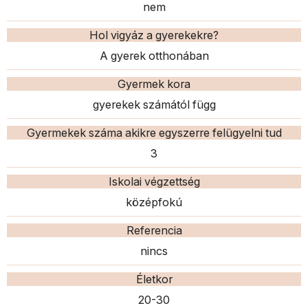
nem
Hol vigyáz a gyerekekre?
A gyerek otthonában
Gyermek kora
gyerekek számától függ
Gyermekek száma akikre egyszerre felügyelni tud
3
Iskolai végzettség
középfokú
Referencia
nincs
Életkor
20-30