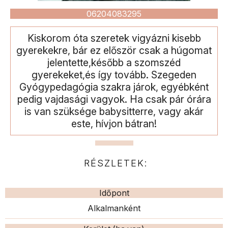
06204083295
Kiskorom óta szeretek vigyázni kisebb
gyerekekre, bár ez először csak a húgomat
jelentette,később a szomszéd
gyerekeket,és így tovább. Szegeden
Gyógypedagógia szakra járok, egyébként
pedig vajdasági vagyok. Ha csak pár órára
is van szüksége babysitterre, vagy akár
este, hívjon bátran!
RÉSZLETEK:
Időpont
Alkalmanként