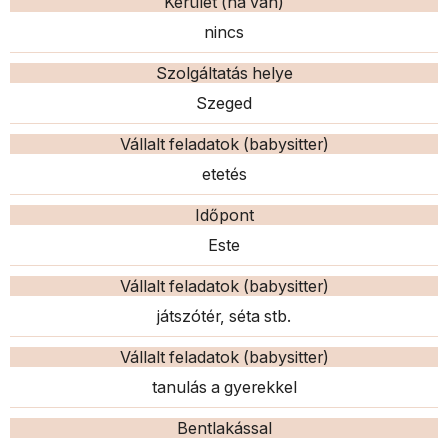
Kerület (ha van)
nincs
Szolgáltatás helye
Szeged
Vállalt feladatok (babysitter)
etetés
Időpont
Este
Vállalt feladatok (babysitter)
játszótér, séta stb.
Vállalt feladatok (babysitter)
tanulás a gyerekkel
Bentlakással