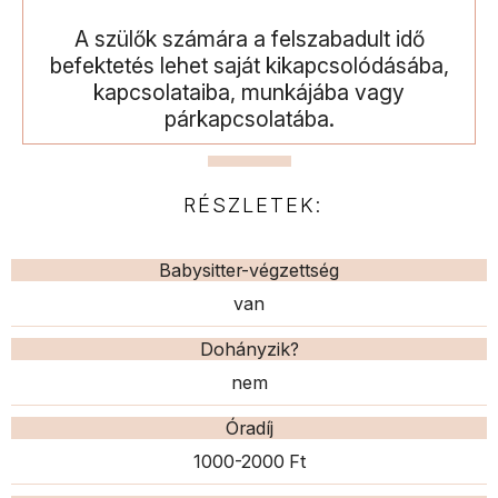
A szülők számára a felszabadult idő
befektetés lehet saját kikapcsolódásába,
kapcsolataiba, munkájába vagy
párkapcsolatába.
RÉSZLETEK:
Babysitter-végzettség
van
Dohányzik?
nem
Óradíj
1000-2000 Ft