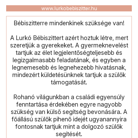
www.lurkobebiszitter.hu
Bébiszitterre mindenkinek szüksége van!
A Lurkó Bébiszittert azért hoztuk létre, mert
szeretjük a gyerekeket. A gyermeknevelést
tartjuk az élet legjelentőségteljesebb és
legizgalmasabb feladatának, és egyben a
legnemesebb és legnehezebb hivatásnak,
mindezért küldetésünknek tartjuk a szülők
támogatását.
Rohanó világunkban a családi egyensúly
fenntartása érdekében egyre nagyobb
szükség van külső segítség bevonására. A
főállású szülők pihenő idejét ugyanannyira
fontosnak tartjuk mint a dolgozó szülők
segítését.