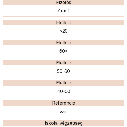
Fizetés
óradíj
Életkor
<20
Életkor
60<
Életkor
50-60
Életkor
40-50
Referencia
van
Iskolai végzettség