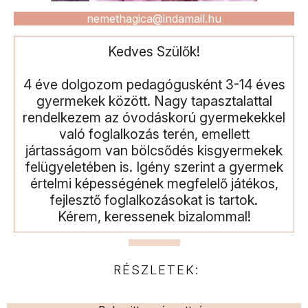
nemethagica@indamail.hu
Kedves Szülők!
4 éve dolgozom pedagógusként 3-14 éves
gyermekek között. Nagy tapasztalattal
rendelkezem az óvodáskorú gyermekekkel
való foglalkozás terén, emellett
jártasságom van bölcsődés kisgyermekek
felügyeletében is. Igény szerint a gyermek
értelmi képességének megfelelő játékos,
fejlesztő foglalkozásokat is tartok.
Kérem, keressenek bizalommal!
RÉSZLETEK: