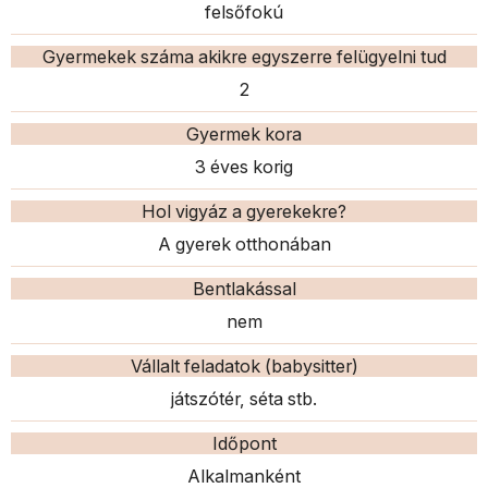
felsőfokú
Gyermekek száma akikre egyszerre felügyelni tud
2
Gyermek kora
3 éves korig
Hol vigyáz a gyerekekre?
A gyerek otthonában
Bentlakással
nem
Vállalt feladatok (babysitter)
játszótér, séta stb.
Időpont
Alkalmanként