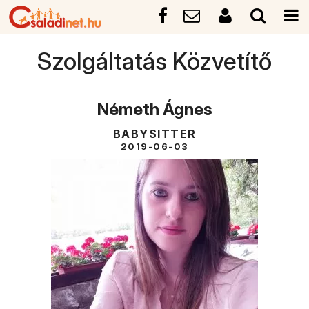
Szolgáltatás Közvetítő
Németh Ágnes
BABYSITTER
2019-06-03