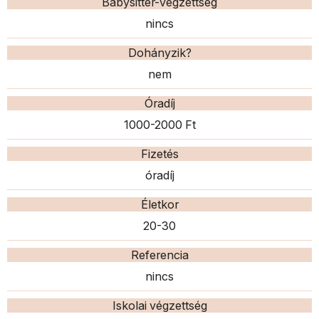
Babysitter-végzettség
nincs
Dohányzik?
nem
Óradíj
1000-2000 Ft
Fizetés
óradíj
Életkor
20-30
Referencia
nincs
Iskolai végzettség