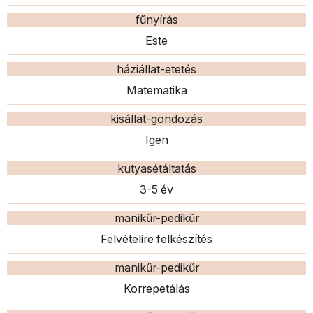
fűnyírás
Este
háziállat-etetés
Matematika
kisállat-gondozás
Igen
kutyasétáltatás
3-5 év
manikűr-pedikűr
Felvételire felkészítés
manikűr-pedikűr
Korrepetálás