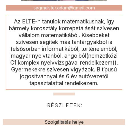
sagmeister.adam@gmail.com
Az ELTE-n tanulok matematikusnak, így
bármely korosztály korrepetálását szívesen
vállalom matematikából. Kisebbeket
szívesen segítek más tantárgyakból is
(elsősorban informatikából, történelemből,
magyar nyelvtanból, angolból(nemzetközi
C1 komplex nyelvvizsgával rendelkezem)).
Gyermekekre szívesen vigyázok. B típusú
jogosítvánnyal és 6 év autóvezetői
tapasztalattal rendelkezem.
RÉSZLETEK:
Szolgáltatás helye