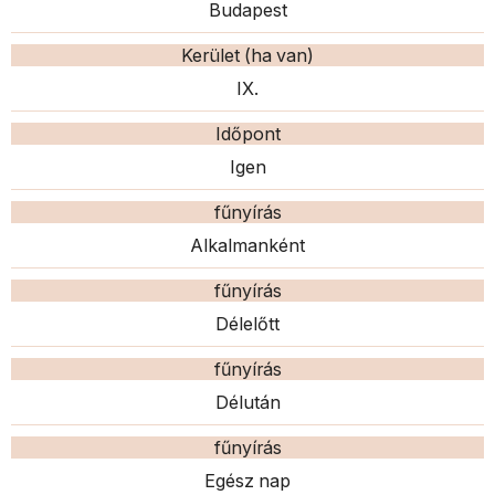
Budapest
Kerület (ha van)
IX.
Időpont
Igen
fűnyírás
Alkalmanként
fűnyírás
Délelőtt
fűnyírás
Délután
fűnyírás
Egész nap