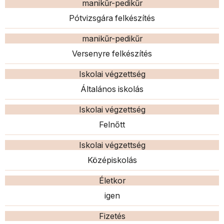
manikűr-pedikűr
Pótvizsgára felkészítés
manikűr-pedikűr
Versenyre felkészítés
Iskolai végzettség
Általános iskolás
Iskolai végzettség
Felnőtt
Iskolai végzettség
Középiskolás
Életkor
igen
Fizetés