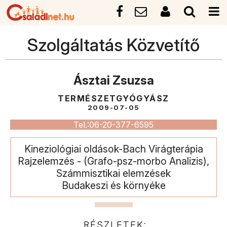
Szolgáltatás Közvetítő
Ásztai Zsuzsa
TERMÉSZETGYÓGYÁSZ
2009-07-05
Tel.:06-20-377-6595
Kineziológiai oldások-Bach Virágterápia
Rajzelemzés - (Grafo-psz-morbo Analizis),
Számmisztikai elemzések
Budakeszi és környéke
RÉSZLETEK: