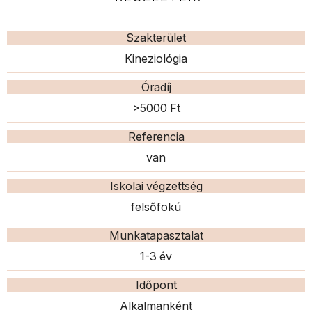
Szakterület
Kineziológia
Óradíj
>5000 Ft
Referencia
van
Iskolai végzettség
felsőfokú
Munkatapasztalat
1-3 év
Időpont
Alkalmanként