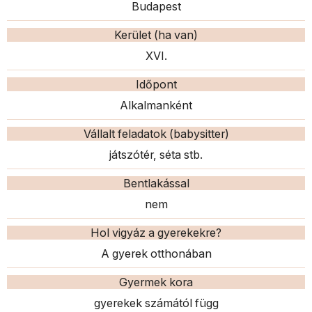
Budapest
Kerület (ha van)
XVI.
Időpont
Alkalmanként
Vállalt feladatok (babysitter)
játszótér, séta stb.
Bentlakással
nem
Hol vigyáz a gyerekekre?
A gyerek otthonában
Gyermek kora
gyerekek számától függ