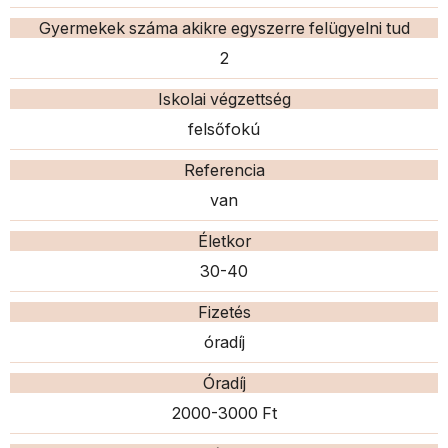
Gyermekek száma akikre egyszerre felügyelni tud
2
Iskolai végzettség
felsőfokú
Referencia
van
Életkor
30-40
Fizetés
óradíj
Óradíj
2000-3000 Ft