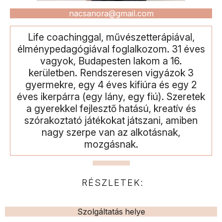
nacsanora@gmail.com
Life coachinggal, művészetterápiával,
élménypedagógiával foglalkozom. 31 éves
vagyok, Budapesten lakom a 16.
kerületben. Rendszeresen vigyázok 3
gyermekre, egy 4 éves kifiúra és egy 2
éves ikerpárra (egy lány, egy fiú). Szeretek
a gyerekkel fejlesztő hatású, kreatív és
szórakoztató játékokat játszani, amiben
nagy szerpe van az alkotásnak,
mozgásnak.
RÉSZLETEK:
Szolgáltatás helye