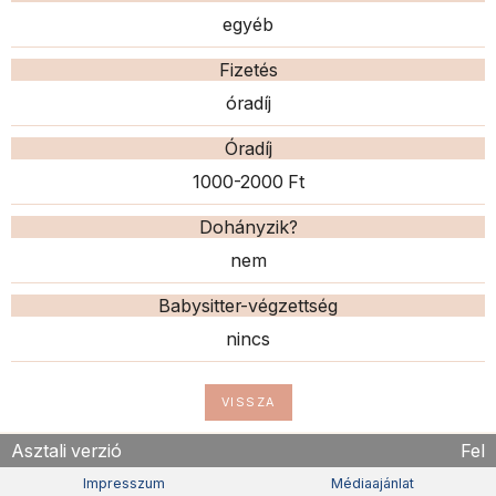
egyéb
Fizetés
óradíj
Óradíj
1000-2000 Ft
Dohányzik?
nem
Babysitter-végzettség
nincs
VISSZA
Asztali verzió
Fel
Impresszum
Médiaajánlat