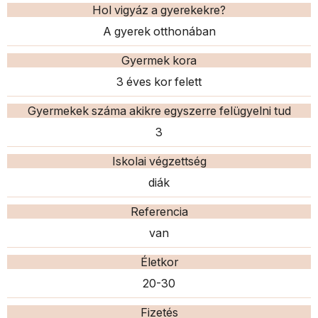
Hol vigyáz a gyerekekre?
A gyerek otthonában
Gyermek kora
3 éves kor felett
Gyermekek száma akikre egyszerre felügyelni tud
3
Iskolai végzettség
diák
Referencia
van
Életkor
20-30
Fizetés