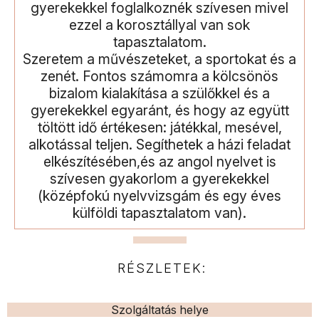
gyerekekkel foglalkoznék szívesen mivel
ezzel a korosztállyal van sok
tapasztalatom.
Szeretem a művészeteket, a sportokat és a
zenét. Fontos számomra a kölcsönös
bizalom kialakítása a szülőkkel és a
gyerekekkel egyaránt, és hogy az együtt
töltött idő értékesen: játékkal, mesével,
alkotással teljen. Segíthetek a házi feladat
elkészítésében,és az angol nyelvet is
szívesen gyakorlom a gyerekekkel
(középfokú nyelvvizsgám és egy éves
külföldi tapasztalatom van).
RÉSZLETEK:
Szolgáltatás helye