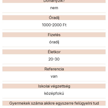
Dohányzik?
nem
Óradíj
1000-2000 Ft
Fizetés
óradíj
Életkor
20-30
Referencia
van
Iskolai végzettség
középfokú
Gyermekek száma akikre egyszerre felügyelni tud