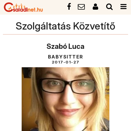
Szolgáltatás Közvetítő
Szabó Luca
BABYSITTER
2017-01-27