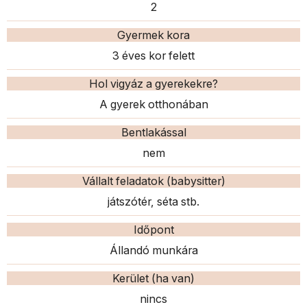
2
Gyermek kora
3 éves kor felett
Hol vigyáz a gyerekekre?
A gyerek otthonában
Bentlakással
nem
Vállalt feladatok (babysitter)
játszótér, séta stb.
Időpont
Állandó munkára
Kerület (ha van)
nincs