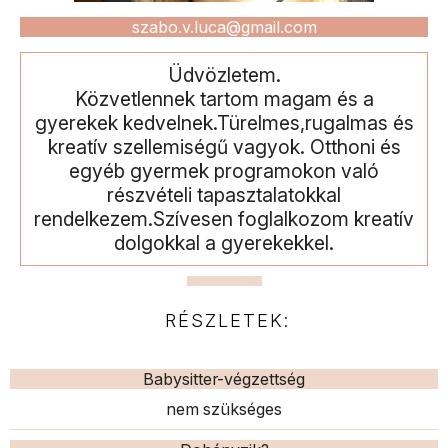
szabo.v.luca@gmail.com
Üdvözletem.
Közvetlennek tartom magam és a
gyerekek kedvelnek.Türelmes,rugalmas és
kreatív szellemiségű vagyok. Otthoni és
egyéb gyermek programokon való
részvételi tapasztalatokkal
rendelkezem.Szívesen foglalkozom kreatív
dolgokkal a gyerekekkel.
RÉSZLETEK:
Babysitter-végzettség
nem szükséges