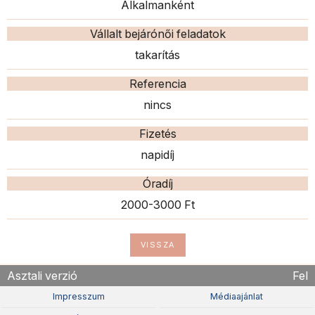
Alkalmanként
Vállalt bejárónői feladatok
takarítás
Referencia
nincs
Fizetés
napidíj
Óradíj
2000-3000 Ft
VISSZA
Asztali verzió
Fel
Impresszum
Médiaajánlat