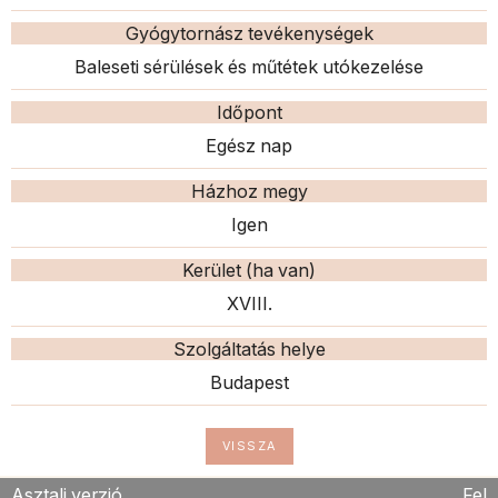
Gyógytornász tevékenységek
Baleseti sérülések és műtétek utókezelése
Időpont
Egész nap
Házhoz megy
Igen
Kerület (ha van)
XVIII.
Szolgáltatás helye
Budapest
VISSZA
Asztali verzió
Fel