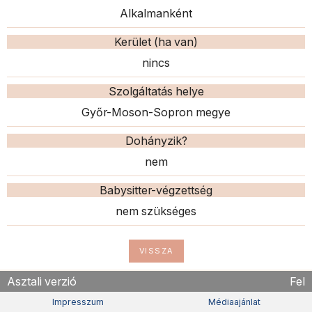
Alkalmanként
Kerület (ha van)
nincs
Szolgáltatás helye
Győr-Moson-Sopron megye
Dohányzik?
nem
Babysitter-végzettség
nem szükséges
VISSZA
Asztali verzió
Fel
Impresszum
Médiaajánlat