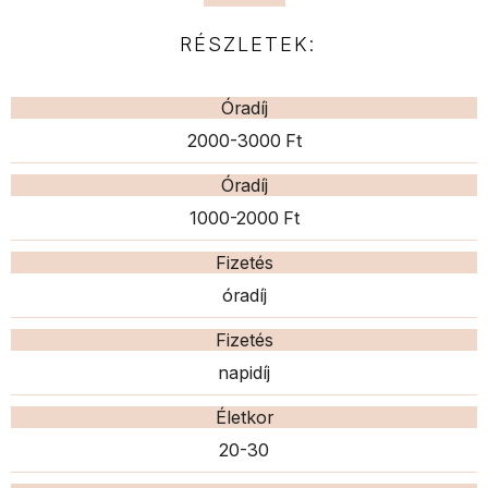
RÉSZLETEK:
Óradíj
2000-3000 Ft
Óradíj
1000-2000 Ft
Fizetés
óradíj
Fizetés
napidíj
Életkor
20-30