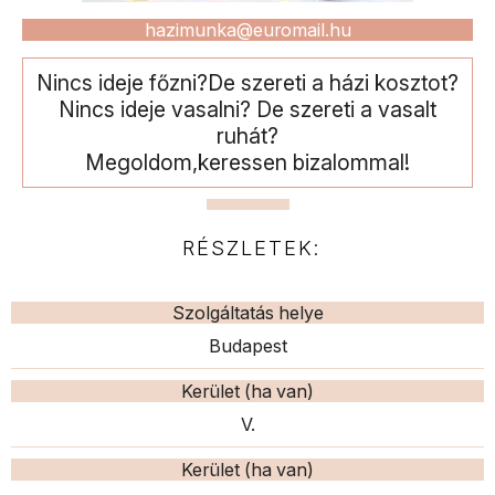
hazimunka@euromail.hu
Nincs ideje főzni?De szereti a házi kosztot?
Nincs ideje vasalni? De szereti a vasalt
ruhát?
Megoldom,keressen bizalommal!
RÉSZLETEK:
Szolgáltatás helye
Budapest
Kerület (ha van)
V.
Kerület (ha van)