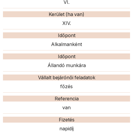
VI.
Kerület (ha van)
XIV.
Időpont
Alkalmanként
Időpont
Állandó munkára
Vállalt bejárónői feladatok
főzés
Referencia
van
Fizetés
napidíj