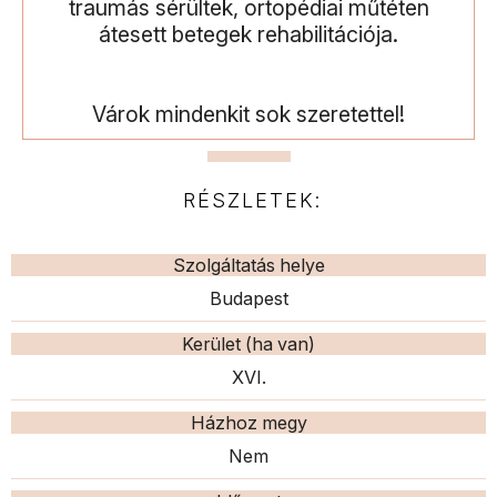
traumás sérültek, ortopédiai műtéten
átesett betegek rehabilitációja.
Várok mindenkit sok szeretettel!
RÉSZLETEK:
Szolgáltatás helye
Budapest
Kerület (ha van)
XVI.
Házhoz megy
Nem