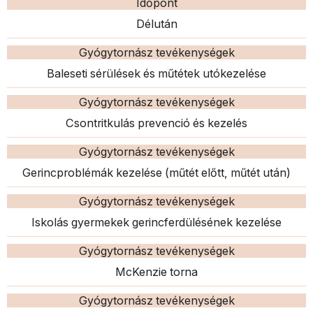
Időpont
Délután
Gyógytornász tevékenységek
Baleseti sérülések és műtétek utókezelése
Gyógytornász tevékenységek
Csontritkulás prevenció és kezelés
Gyógytornász tevékenységek
Gerincproblémák kezelése (műtét előtt, műtét után)
Gyógytornász tevékenységek
Iskolás gyermekek gerincferdülésének kezelése
Gyógytornász tevékenységek
McKenzie torna
Gyógytornász tevékenységek