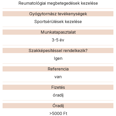
Reumatológiai megbetegedések kezelése
Gyógytornász tevékenységek
Sportsérülések kezelése
Munkatapasztalat
3-5 év
Szakképesítéssel rendelkezik?
Igen
Referencia
van
Fizetés
óradíj
Óradíj
>5000 Ft