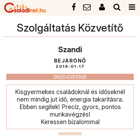
Szolgáltatás Közvetítő
Szandi
BEJÁRÓNŐ
2016-01-17
06204351006
Kisgyermekes családoknál és időseknél
nem mindig jut idő, energia takarításra.
Ebben segítek! Precíz, gyors, pontos
munkavégzés!
Keressen bizalommal