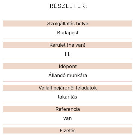
RÉSZLETEK:
Szolgáltatás helye
Budapest
Kerület (ha van)
III.
Időpont
Állandó munkára
Vállalt bejárónői feladatok
takarítás
Referencia
van
Fizetés