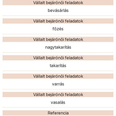
Vállalt bejárónői feladatok
bevásárlás
Vállalt bejárónői feladatok
főzés
Vállalt bejárónői feladatok
nagytakarítás
Vállalt bejárónői feladatok
takarítás
Vállalt bejárónői feladatok
varrás
Vállalt bejárónői feladatok
vasalás
Referencia