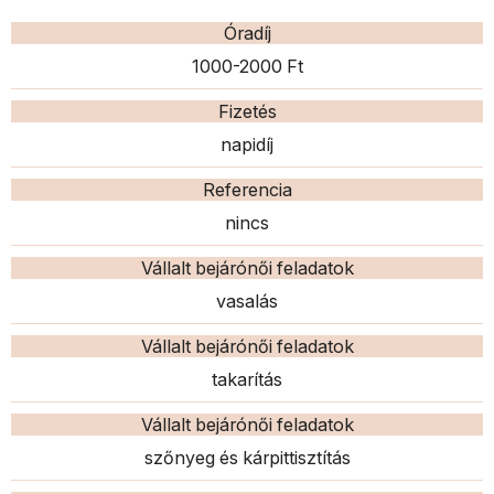
Óradíj
1000-2000 Ft
Fizetés
napidíj
Referencia
nincs
Vállalt bejárónői feladatok
vasalás
Vállalt bejárónői feladatok
takarítás
Vállalt bejárónői feladatok
szőnyeg és kárpittisztítás