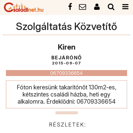
Szolgáltatás Közvetítő
Kiren
BEJÁRÓNŐ
2015-09-07
06709336654
Fóton keresünk takarítónőt 130m2-es,
kétszintes családi házba, heti egy
alkalomra. Érdeklődni: 06709336654
RÉSZLETEK: