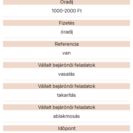
Óradíj
1000-2000 Ft
Fizetés
óradíj
Referencia
van
Vállalt bejárónői feladatok
vasalás
Vállalt bejárónői feladatok
takarítás
Vállalt bejárónői feladatok
ablakmosás
Időpont