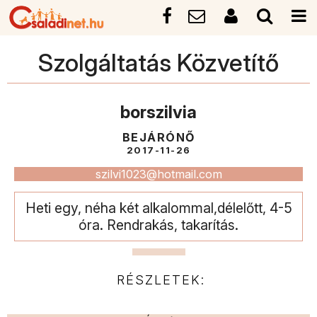
Szolgáltatás Közvetítő
borszilvia
BEJÁRÓNŐ
2017-11-26
szilvi1023@hotmail.com
Heti egy, néha két alkalommal,délelőtt, 4-5
óra. Rendrakás, takarítás.
RÉSZLETEK: