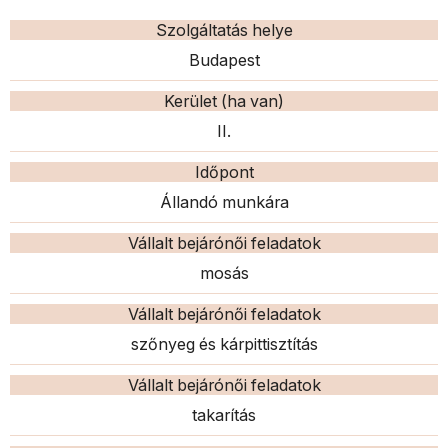
Szolgáltatás helye
Budapest
Kerület (ha van)
II.
Időpont
Állandó munkára
Vállalt bejárónői feladatok
mosás
Vállalt bejárónői feladatok
szőnyeg és kárpittisztítás
Vállalt bejárónői feladatok
takarítás