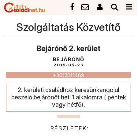
Szolgáltatás Közvetítő
Bejárónő 2. kerület
BEJÁRÓNŐ
2015-05-26
+3612011469
2. kerületi családhoz keresünkangolul
beszélő bejárónőt heti 1 alkalomra ( péntek
vagy hétfő).
RÉSZLETEK: