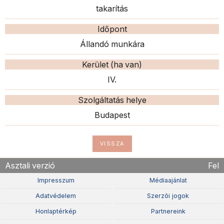
takarítás
Időpont
Állandó munkára
Kerület (ha van)
IV.
Szolgáltatás helye
Budapest
VISSZA
Asztali verzió
Fel
Impresszum
Médiaajánlat
Adatvédelem
Szerzõi jogok
Honlaptérkép
Partnereink