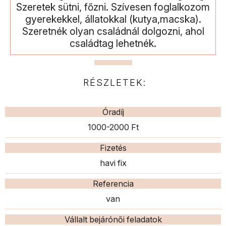
Szeretek sütni, főzni. Szívesen foglalkozom
gyerekekkel, állatokkal (kutya,macska).
Szeretnék olyan családnál dolgozni, ahol
családtag lehetnék.
RÉSZLETEK:
Óradíj
1000-2000 Ft
Fizetés
havi fix
Referencia
van
Vállalt bejárónői feladatok